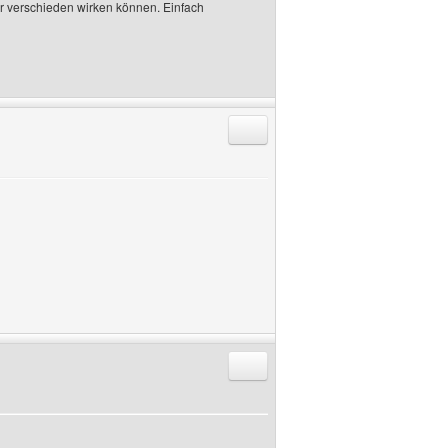
hr verschieden wirken können. Einfach
Antworten mit Zitat
Antworten mit Zitat