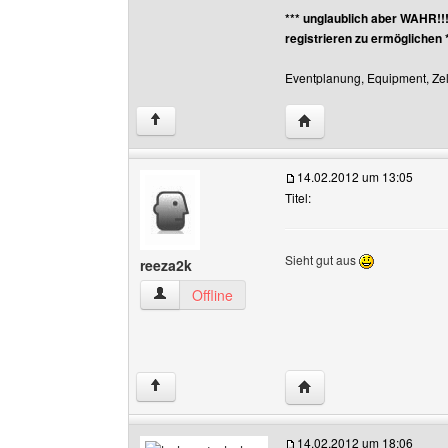
*** unglaublich aber WAHR!!
registrieren zu ermöglichen 
Eventplanung, Equipment, Zelt
Website dieses Benutz
↑
14.02.2012 um 13:05
Titel:
Sieht gut aus
reeza2k
reeza2k Benutzer-Profile anzeigen
Offline
Website dieses Benutz
↑
14.02.2012 um 18:06