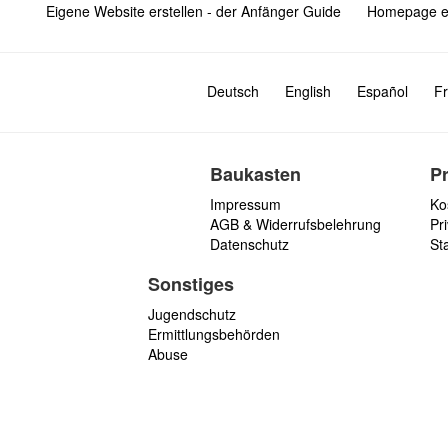
Eigene Website erstellen - der Anfänger Guide
Homepage er
Deutsch
English
Español
Fr
Baukasten
P
Impressum
Ko
AGB & Widerrufsbelehrung
Pri
Datenschutz
St
Sonstiges
Jugendschutz
Ermittlungsbehörden
Abuse