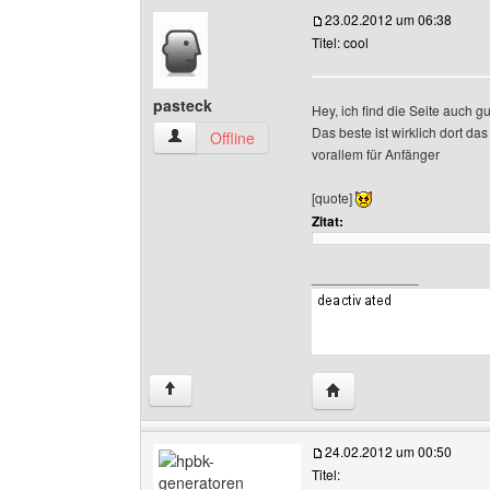
23.02.2012 um 06:38
Titel: cool
pasteck
Hey, ich find die Seite auch 
Das beste ist wirklich dort das
pasteck Benutzer-Profile anzeigen
Offline
vorallem für Anfänger
[quote]
Zitat:
______________
Website dieses Benutze
↑
24.02.2012 um 00:50
Titel: