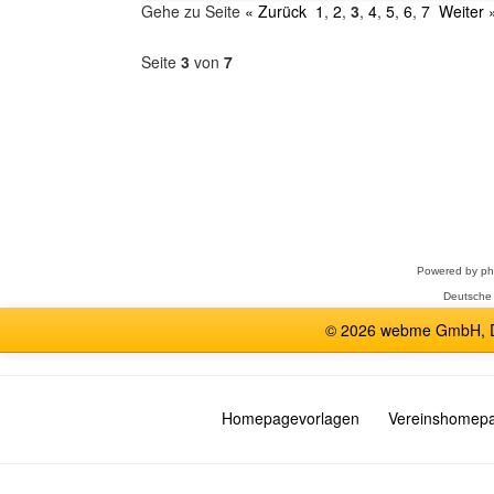
Gehe zu Seite
« Zurück
1
,
2
,
3
,
4
,
5
,
6
,
7
Weiter 
Seite
3
von
7
Forum
auswählen
Powered by
p
Deutsche
© 2026 webme GmbH, De
Homepagevorlagen
Vereinshomep