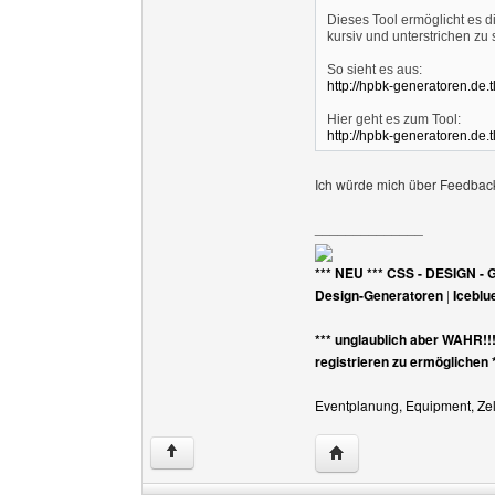
Dieses Tool ermöglicht es di
kursiv und unterstrichen zu 
So sieht es aus:
http://hpbk-generatoren.de.
Hier geht es zum Tool:
http://hpbk-generatoren.de.
Ich würde mich über Feedbac
______________
*** NEU *** CSS - DESIGN - 
Design-Generatoren
|
Iceblu
*** unglaublich aber WAHR!!
registrieren zu ermöglichen 
Eventplanung, Equipment, Zelt
Website dieses Benutz
↑