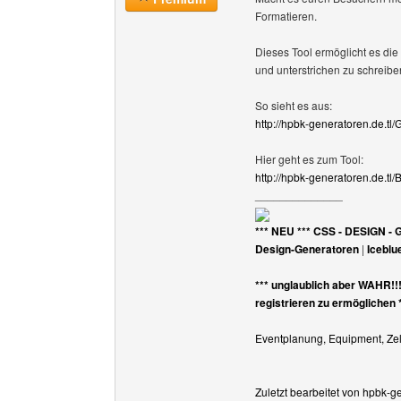
Formatieren.
Dieses Tool ermöglicht es die 
und unterstrichen zu schreibe
So sieht es aus:
http://hpbk-generatoren.de.tl
Hier geht es zum Tool:
http://hpbk-generatoren.de.tl
______________
*** NEU *** CSS - DESIGN - 
Design-Generatoren
|
Iceblu
*** unglaublich aber WAHR!!
registrieren zu ermöglichen 
Eventplanung, Equipment, Zelt
Zuletzt bearbeitet von hpbk-g