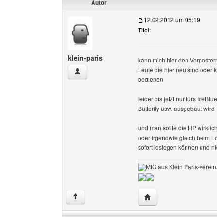
Autor
12.02.2012 um 05:19
Titel:
klein-paris
kann mich hier den Vorpostern
Leute die hier neu sind oder
klein-paris Benutzer-Profile anzeigen
bedienen
leider bis jetzt nur fürs IceB
Butterfly usw. ausgebaut wird
und man sollte die HP wirklic
oder irgendwie gleich beim L
sofort loslegen können und 
______________
MfG aus Klein Paris-vereinz
Website dieses Benutze
↑