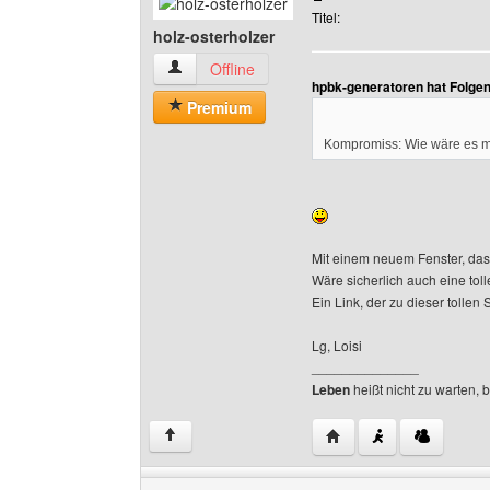
Titel:
holz-osterholzer
holz-osterholzer Benutzer-Profile anzeigen
Offline
hpbk-generatoren hat Folge
Premium
Kompromiss: Wie wäre es m
Mit einem neuem Fenster, das
Wäre sicherlich auch eine tol
Ein Link, der zu dieser tollen S
Lg, Loisi
______________
Leben
heißt nicht zu warten, 
Website dieses Benutze
↑