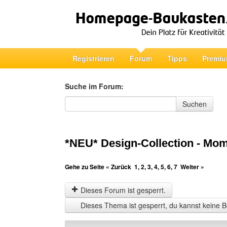
Registrieren
Forum
Tipps
Premiu
Suche im Forum:
Suche im Forum
Suchen
*NEU* Design-Collection - Mo
Gehe zu Seite
« Zurück
1
,
2
,
3
,
4
,
5
,
6
,
7
Weiter »
Dieses Forum ist gesperrt.
Dieses Thema ist gesperrt, du kannst keine B