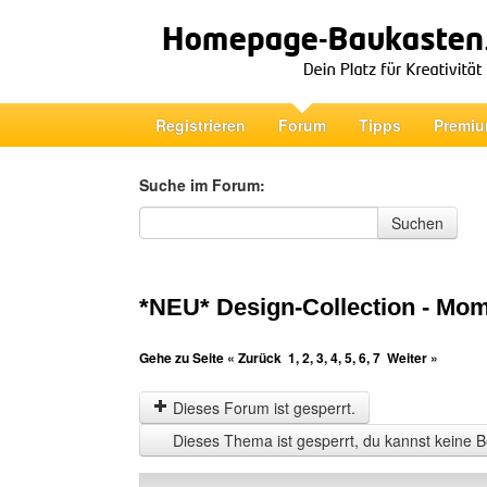
Registrieren
Forum
Tipps
Premiu
Suche im Forum:
Suche im Forum
Suchen
*NEU* Design-Collection - Mo
Gehe zu Seite
« Zurück
1
,
2
,
3
,
4
,
5
,
6
,
7
Weiter »
Dieses Forum ist gesperrt.
Dieses Thema ist gesperrt, du kannst keine B