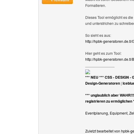
Formatieren.
Dieses Tool ermöglicht es die 
und unterstrichen zu schreibe
So sieht es aus:
http://hpbk-generatoren.de.tl
Hier geht es zum Tool:
http://hpbk-generatoren.de.tl
______________
*** NEU *** CSS - DESIGN - 
Design-Generatoren
|
Iceblu
*** unglaublich aber WAHR!!
registrieren zu ermöglichen 
Eventplanung, Equipment, Zelt
Zuletzt bearbeitet von hpbk-g