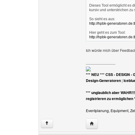
Dieses Tool ermöglicht es di
kursiv und unterstrichen zu 
So sieht es aus:
http://hpbk-generatoren.de.
Hier geht es zum Tool:
http://hpbk-generatoren.de.
Ich würde mich über Feedbac
______________
*** NEU *** CSS - DESIGN - 
Design-Generatoren
|
Iceblu
*** unglaublich aber WAHR!!
registrieren zu ermöglichen 
Eventplanung, Equipment, Zelt
Website dieses Benutz
↑