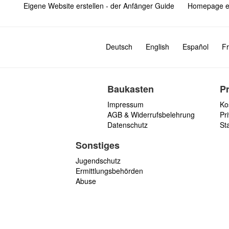
Eigene Website erstellen - der Anfänger Guide
Homepage er
Deutsch
English
Español
Fr
Baukasten
P
Impressum
Ko
AGB & Widerrufsbelehrung
Pri
Datenschutz
St
Sonstiges
Jugendschutz
Ermittlungsbehörden
Abuse