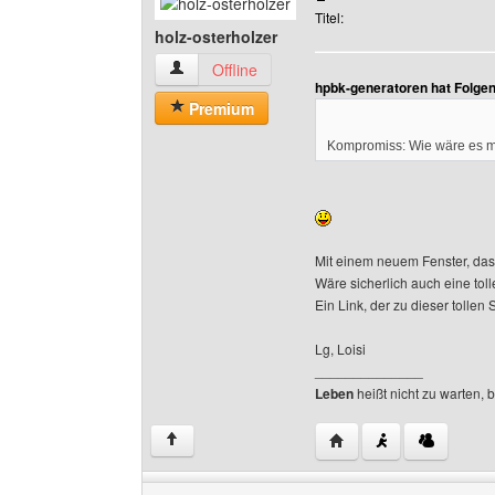
Titel:
holz-osterholzer
holz-osterholzer Benutzer-Profile anzeigen
Offline
hpbk-generatoren hat Folge
Premium
Kompromiss: Wie wäre es m
Mit einem neuem Fenster, das
Wäre sicherlich auch eine tol
Ein Link, der zu dieser tollen S
Lg, Loisi
______________
Leben
heißt nicht zu warten, 
Website dieses Benutze
↑