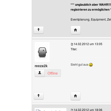
*** unglaublich aber WAHR!!
registrieren zu ermöglichen 
Eventplanung, Equipment, Zelt
Website dieses Benutz
↑
14.02.2012 um 13:05
Titel:
Sieht gut aus
reeza2k
reeza2k Benutzer-Profile anzeigen
Offline
Website dieses Benutz
↑
14.02.2012 um 18:06