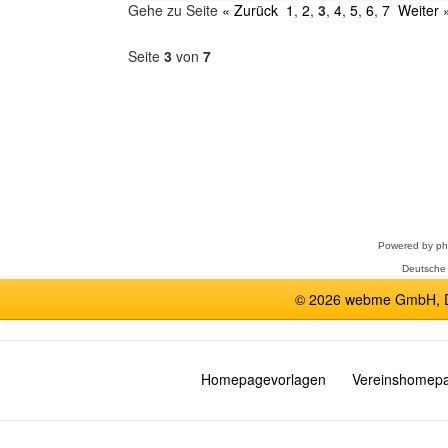
Gehe zu Seite
« Zurück
1
,
2
,
3
,
4
,
5
,
6
,
7
Weiter 
Seite
3
von
7
Forum
auswählen
Powered by
p
Deutsche
© 2026 webme GmbH, De
Homepagevorlagen
Vereinshomep