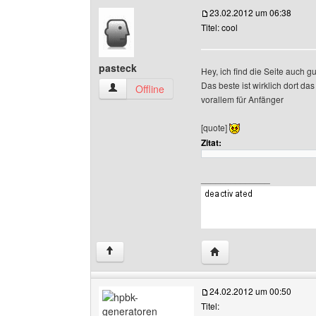
23.02.2012 um 06:38
Titel: cool
pasteck
Hey, ich find die Seite auch 
Das beste ist wirklich dort das
pasteck Benutzer-Profile anzeigen
Offline
vorallem für Anfänger
[quote]
Zitat:
______________
Website dieses Benutze
↑
24.02.2012 um 00:50
Titel: