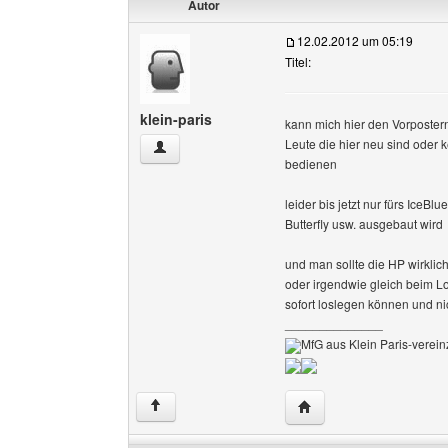
Autor
12.02.2012 um 05:19
Titel:
klein-paris
kann mich hier den Vorpostern
Leute die hier neu sind oder
klein-paris Benutzer-Profile anzeigen
bedienen
leider bis jetzt nur fürs IceB
Butterfly usw. ausgebaut wird
und man sollte die HP wirklic
oder irgendwie gleich beim L
sofort loslegen können und 
______________
MfG aus Klein Paris-vereinz
Website dieses Benutze
↑