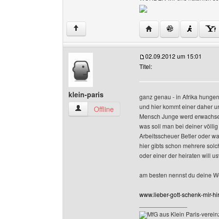
Website dieses Benutze
↑
02.09.2012 um 15:01
Titel:
klein-paris
ganz genau - in Afrika hunger
und hier kommt einer daher un
klein-paris Benutzer-Profile anzeigen
Offline
Mensch Junge werd erwachs
was soll man bei deiner völli
Arbeitsscheuer Betler oder w
hier gibts schon mehrere solc
oder einer der heiraten will us
am besten nennst du deine W
www.lieber-gott-schenk-mir-hir
______________
MfG aus Klein Paris-vereinz