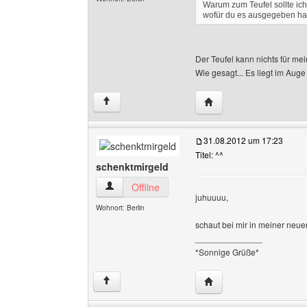
Warum zum Teufel sollte ich
wofür du es ausgegeben ha
Der Teufel kann nichts für mei
Wie gesagt... Es liegt im A
Website dieses Benutze
↑
31.08.2012 um 17:23
Titel: ^^
schenktmirgeld
schenktmirgeld Benutzer-Profile anzeigen
Offline
juhuuuu,
Wohnort: Berlin
schaut bei mir in meiner neu
______________
*Sonnige Grüße*
Website dieses Benutze
↑