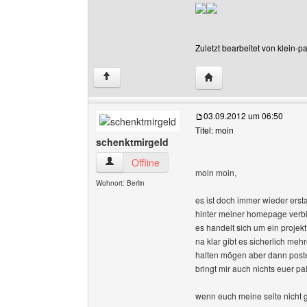
Zuletzt bearbeitet von klein-
Website dieses Benutze
↑
03.09.2012 um 06:50
Titel: moin
schenktmirgeld
schenktmirgeld Benutzer-Profile anzeigen
Offline
moin moin,
Wohnort: Berlin
es ist doch immer wieder erst
hinter meiner homepage verbi
es handelt sich um ein projekt
na klar gibt es sicherlich me
halten mögen aber dann postet
bringt mir auch nichts euer p
wenn euch meine seite nicht ge