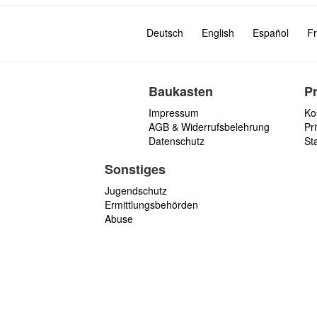
Deutsch
English
Español
Fr
Baukasten
P
Impressum
Ko
AGB & Widerrufsbelehrung
Pri
Datenschutz
St
Sonstiges
Jugendschutz
Ermittlungsbehörden
Abuse