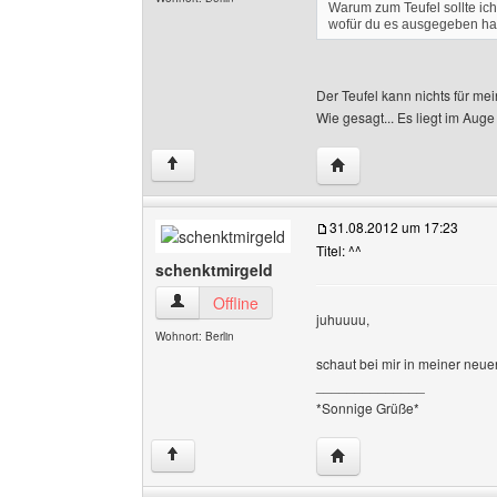
Warum zum Teufel sollte ich
wofür du es ausgegeben ha
Der Teufel kann nichts für mei
Wie gesagt... Es liegt im A
Website dieses Benutze
↑
31.08.2012 um 17:23
Titel: ^^
schenktmirgeld
schenktmirgeld Benutzer-Profile anzeigen
Offline
juhuuuu,
Wohnort: Berlin
schaut bei mir in meiner neu
______________
*Sonnige Grüße*
Website dieses Benutze
↑