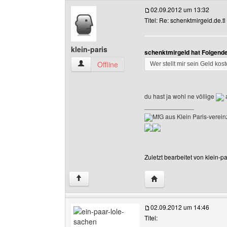
02.09.2012 um 13:32
Titel: Re: schenktmirgeld.de.tl
klein-paris
schenktmirgeld hat Folgend
klein-paris Benutzer-Profile anzeigen
Offline
Wer stellt mir sein Geld ko
du hast ja wohl ne völlige
a
______________
MfG aus Klein Paris-vereinz
Zuletzt bearbeitet von klein-
Website dieses Benutze
↑
02.09.2012 um 14:46
Titel: