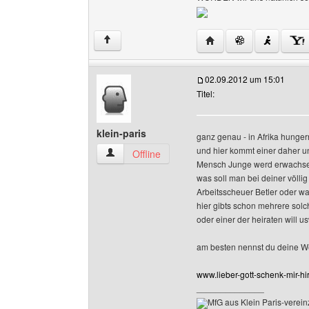
Website dieses Benutze
↑
02.09.2012 um 15:01
Titel:
klein-paris
ganz genau - in Afrika hunger
und hier kommt einer daher un
klein-paris Benutzer-Profile anzeigen
Offline
Mensch Junge werd erwachs
was soll man bei deiner völli
Arbeitsscheuer Betler oder w
hier gibts schon mehrere solc
oder einer der heiraten will us
am besten nennst du deine W
www.lieber-gott-schenk-mir-hir
______________
MfG aus Klein Paris-vereinz