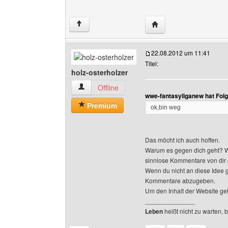
Website dieses Benutz
↑
22.08.2012 um 11:41
Titel:
holz-osterholzer
holz-osterholzer Benutzer-Profile anzeigen
Offline
wwe-fantasyliganew hat Fol
Premium
ok,bin weg
Das möcht ich auch hoffen.
Warum es gegen dich geht? W
sinnlose Kommentare von dir g
Wenn du nicht an diese Idee gl
Kommentare abzugeben.
Um den Inhalt der Website geht
______________
Leben
heißt nicht zu warten, 