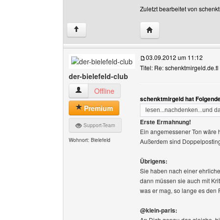
Zuletzt bearbeitet von schenk
Website dieses Benutze
↑
03.09.2012 um 11:12
Titel: Re: schenktmirgeld.de.tl
der-bielefeld-club
der-bielefeld-club Benutzer-Profile anzeigen
Offline
schenktmirgeld hat Folgend
Premium
lesen...nachdenken...und d
Erste Ermahnung!
Support-Team
Ein angemessener Ton wäre hi
Wohnort: Bielefeld
Außerdem sind Doppelpostings
Übrigens:
Sie haben nach einer ehrliche
dann müssen sie auch mit Kri
was er mag, so lange es den 
@klein-paris:
An Dich genau das gleiche, b