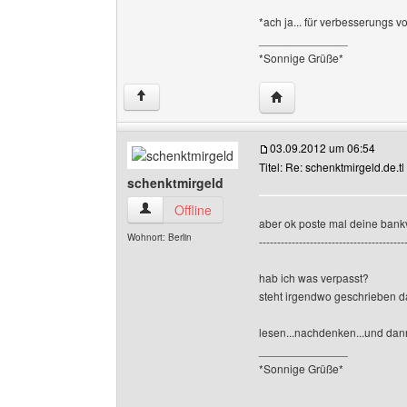
*ach ja... für verbesserungs
______________
*Sonnige Grüße*
Website dieses Benutze
↑
03.09.2012 um 06:54
Titel: Re: schenktmirgeld.de.tl
schenktmirgeld
schenktmirgeld Benutzer-Profile anzeigen
Offline
aber ok poste mal deine bank
Wohnort: Berlin
----------------------------------------
hab ich was verpasst?
steht irgendwo geschrieben d
lesen...nachdenken...und da
______________
*Sonnige Grüße*