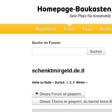
Registrieren
Forum
Tipps
Premiu
Suche im Forum:
Suche im Forum
Suchen
schenktmirgeld.de.tl
Gehe zu Seite
« Zurück
1
,
2
,
3
Weiter »
Dieses Forum ist gesperrt.
Dieses Thema ist gesperrt, du kannst keine B