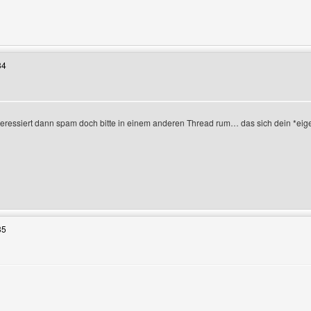
Benutzers besuchen: wwe-fantasyliganew
34
en
nteressiert dann spam doch bitte in einem anderen Thread rum… das sich dein *ei
Benutzers besuchen: schenktmirgeld
35