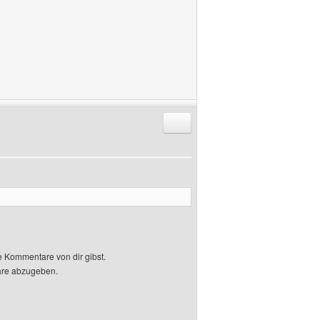
Antworten mit Zitat
 Kommentare von dir gibst.
tare abzugeben.