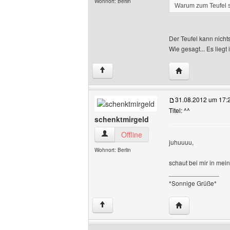
Wohnort: Berlin
Warum zum Teufel so
Der Teufel kann nichts
Wie gesagt... Es li
Website dieses 
↑
31.08.2012 um 17:
Titel: ^^
schenktmirgeld
schenktmirgeld Benutzer-Profile anzeig
Offline
juhuuuu,
Wohnort: Berlin
schaut bei mir in mei
______________
*Sonnige Grüße*
Website dieses 
↑