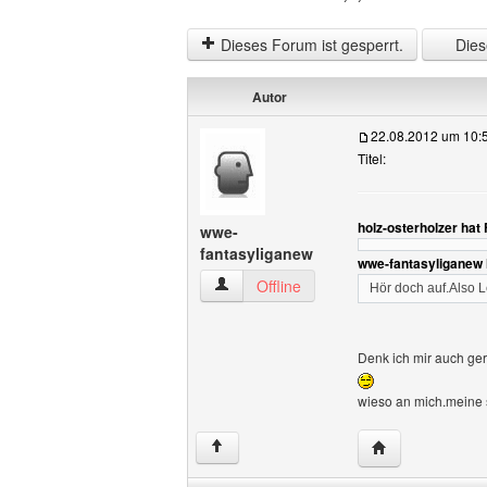
Dieses Forum ist gesperrt.
Diese
Autor
22.08.2012 um 10:
Titel:
holz-osterholzer hat
wwe-
fantasyliganew
wwe-fantasyliganew 
wwe-fantasyliganew Benutzer-Profile a
Offline
Hör doch auf.Also Le
Denk ich mir auch ger
wieso an mich.meine s
Website dieses 
↑