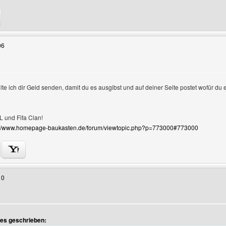
enutzers besuchen: holz-osterholzer
06
te ich dir Geld senden, damit du es ausgibst und auf deiner Seite postet wofür d
oL und Fifa Clan!
://www.homepage-baukasten.de/forum/viewtopic.php?p=773000#773000
enutzers besuchen: lolol-lolol
10
en
ndes geschrieben: