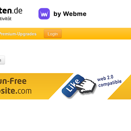
Premium-Upgrades
Login
n