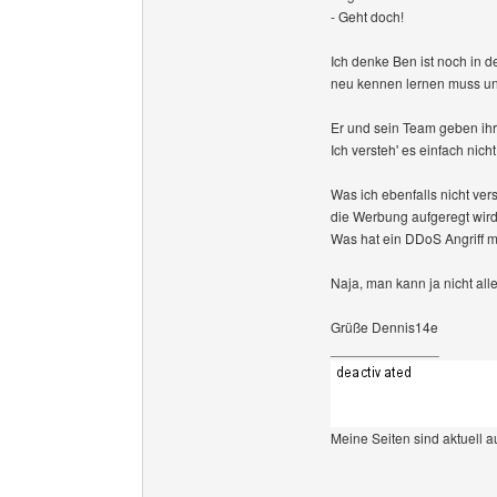
- Geht doch!
Ich denke Ben ist noch in 
neu kennen lernen muss un
Er und sein Team geben ihr
Ich versteh' es einfach nicht
Was ich ebenfalls nicht ver
die Werbung aufgeregt wird 
Was hat ein DDoS Angriff m
Naja, man kann ja nicht all
Grüße Dennis14e
______________
Meine Seiten sind aktuell a