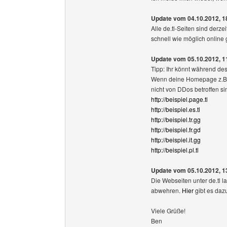
Update vom 04.10.2012, 1
Alle de.tl-Seiten sind derze
schnell wie möglich online
Update vom 05.10.2012, 1
Tipp: Ihr könnt während d
Wenn deine Homepage z.B. "b
nicht von DDos betroffen si
http://beispiel.page.tl
http://beispiel.es.tl
http://beispiel.tr.gg
http://beispiel.fr.gd
http://beispiel.it.gg
http://beispiel.pl.tl
Update vom 05.10.2012, 1
Die Webseiten unter de.tl l
abwehren.
Hier
gibt es dazu
Viele Grüße!
Ben