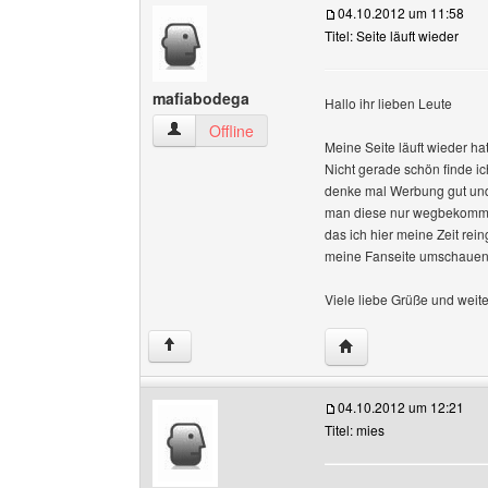
04.10.2012 um 11:58
Titel: Seite läuft wieder
mafiabodega
Hallo ihr lieben Leute
mafiabodega Benutzer-Profile anzeigen
Offline
Meine Seite läuft wieder ha
Nicht gerade schön finde i
denke mal Werbung gut und
man diese nur wegbekommen 
das ich hier meine Zeit re
meine Fanseite umschauen
Viele liebe Grüße und weite
Website dieses Benu
↑
04.10.2012 um 12:21
Titel: mies