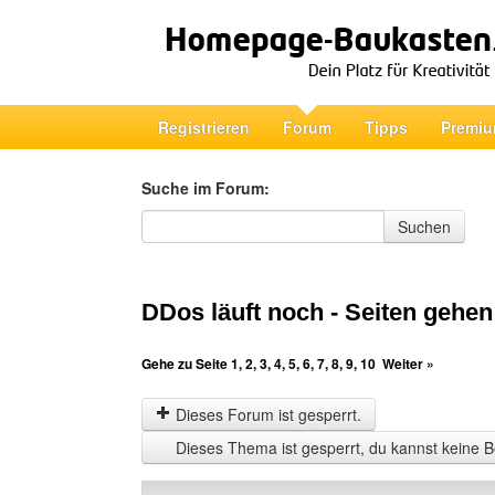
Registrieren
Forum
Tipps
Premiu
Suche im Forum:
Suche im Forum
Suchen
DDos läuft noch - Seiten gehen
Gehe zu Seite
1
,
2
,
3
,
4
,
5
,
6
,
7
,
8
,
9
,
10
Weiter »
Dieses Forum ist gesperrt.
Dieses Thema ist gesperrt, du kannst keine B