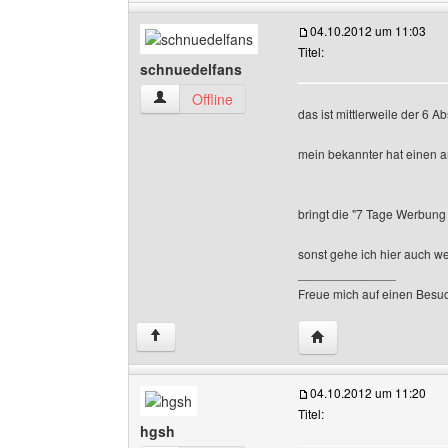
04.10.2012 um 11:03
Titel:
schnuedelfans
schnuedelfans Benutzer-Profile anzeigen
Offline
das ist mittlerweile der 6 A
mein bekannter hat einen an
bringt die "7 Tage Werbung
sonst gehe ich hier auch weg
______________
Freue mich auf einen Besu
Website dieses Benut
↑
04.10.2012 um 11:20
Titel:
hgsh