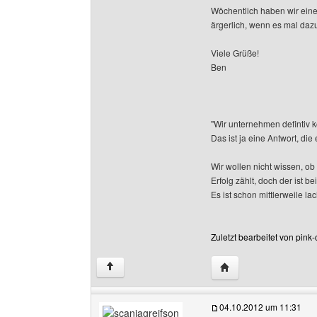
Wöchentlich haben wir einen
ärgerlich, wenn es mal daz
Viele Grüße!
Ben
"Wir unternehmen defintiv k
Das ist ja eine Antwort, die
Wir wollen nicht wissen, ob
Erfolg zählt, doch der ist be
Es ist schon mittlerweile lac
Zuletzt bearbeitet von pin
Website dieses Benut
↑
04.10.2012 um 11:31