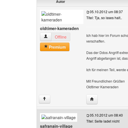
Autor
05.10.2012 um 08:37
Titel: Tja, so isses halt..
oldtimer-kameraden
Ich hab hier im Forum sch
oldtimer-kameraden Benutzer-Profile anzeigen
Offline
verschaffen.
Premium
Das der Ddos Angriff extrem
Angriff abgefangen ist, da
Ich für meinen Teil, werd
Mit Freundlichen Grüßen
Oldtimer Kameraden
Website dieses Benu
↑
05.10.2012 um 08:40
Titel: Seite ladet nicht
safranain-village