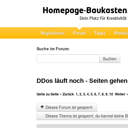
Registrieren
Forum
Tipps
Premiu
Suche im Forum:
Suche im Forum
Suchen
DDos läuft noch - Seiten gehen
Gehe zu Seite
« Zurück
1
,
2
,
3
,
4
,
5
,
6
,
7
,
8
,
9
,
10
Weiter 
Dieses Forum ist gesperrt.
Dieses Thema ist gesperrt, du kannst keine B