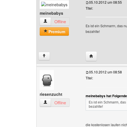
05.10.2012 um 08:55
Titel:
meinebabys
meinebabys Benutzer-Profile anzeigen
Offline
Es ist ein Schmarrn, das nu
Premium
bezahlte!
Website dieses Benu
↑
05.10.2012 um 08:58
Titel:
riesenzucht
meinebabys hat Folgende
riesenzucht Benutzer-Profile anzeigen
Offline
Es ist ein Schmarrn, das 
bezahlte!
die kostenlosen laufen nich