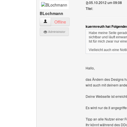
05.10.2012 um 09:08
Titel:
BLochmann
BLochmann Benutzer-Profile anzeigen
Offline
kuermreuth hat Folgende
Administrator
Habe meine Seite gerade 
sichtbar und läuft einwan
Ist für mich zwar nur ein
Vielleicht auch eine Not
Hallo,
das Ändern des Designs hat
wird auch mit deinem ande
Deine Webseite ist erreich
Es wird nur de.tl angegriffe
Tipp an alle Nutzer einer 
Ihr könnt während des D