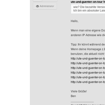
ute-und-guenter-on-tour 
Administrator
wie? Die bezahlte Versio
Ich bin ein absoluter La
Hallo,
Wenn man eine eigene Doma
anderen IP-Adresse wie die
Tipp: Ihr könnt während 
Wenn deine Homepage z.B. 
benutzen, die aktuell nicht
http://ute-und-guenter-on-to
http://ute-und-guenter-on-to
http://ute-und-guenter-on-to
http://ute-und-guenter-on-to
http://ute-und-guenter-on-to
http://ute-und-guenter-on-tou
Viele Grüße!
Ben
______________