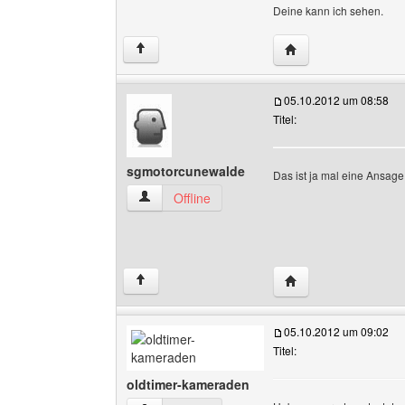
Deine kann ich sehen.
Website dieses Benu
↑
05.10.2012 um 08:58
Titel:
sgmotorcunewalde
Das ist ja mal eine Ansage!
sgmotorcunewalde Benutzer-Profile anzeigen
Offline
Website dieses Benu
↑
05.10.2012 um 09:02
Titel:
oldtimer-kameraden