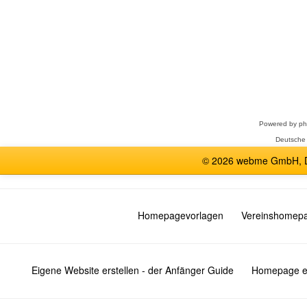
Forum
auswählen
Powered by
p
Deutsche
© 2026 webme GmbH, De
Homepagevorlagen
Vereinshomep
Eigene Website erstellen - der Anfänger Guide
Homepage er