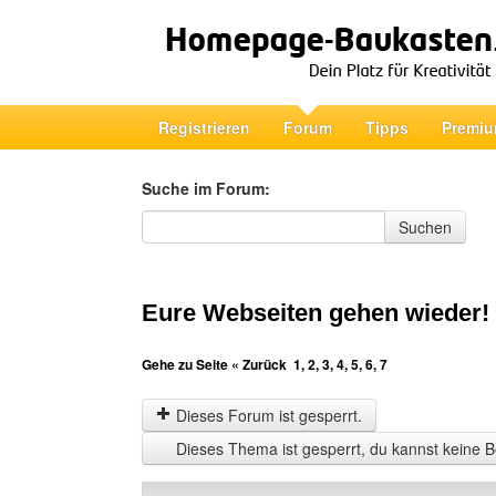
Registrieren
Forum
Tipps
Premiu
Suche im Forum:
Suche im Forum
Suchen
Eure Webseiten gehen wieder!
Gehe zu Seite
« Zurück
1
,
2
,
3
,
4
,
5
,
6
,
7
Dieses Forum ist gesperrt.
Dieses Thema ist gesperrt, du kannst keine B