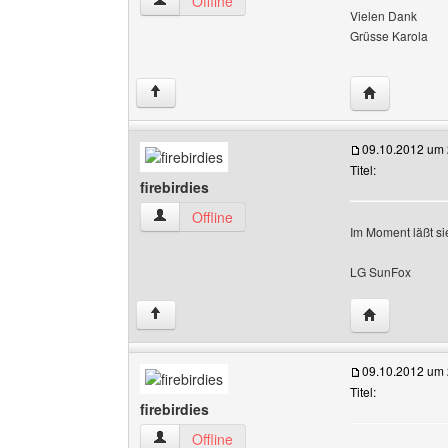
karo13 Benutzer-Profile anzeigen
Offline
Vielen Dank
Grüsse Karola
Website dies
↑
09.10.2012 um 
Titel:
firebirdies
firebirdies Benutzer-Profile anzeigen
Offline
Im Moment läßt si
LG SunFox
Website diese
↑
09.10.2012 um 
Titel:
firebirdies
firebirdies Benutzer-Profile anzeigen
Offline