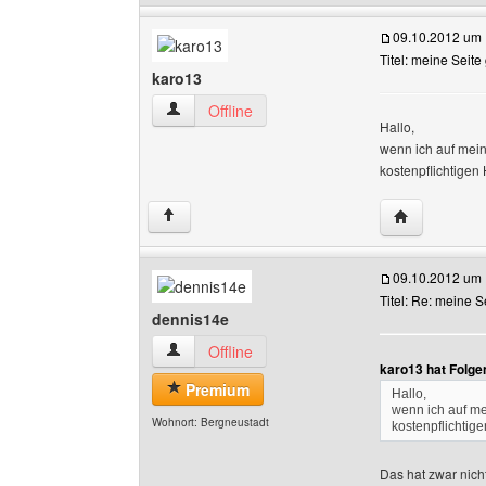
09.10.2012 um 
Titel: meine Seite
karo13
karo13 Benutzer-Profile anzeigen
Offline
Hallo,
wenn ich auf mein
kostenpflichtige
Website dies
↑
09.10.2012 um 
Titel: Re: meine S
dennis14e
dennis14e Benutzer-Profile anzeigen
Offline
karo13 hat Folge
Premium
Hallo,
wenn ich auf me
Wohnort: Bergneustadt
kostenpflichti
Das hat zwar nich