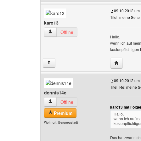
09.10.2012 um 
Titel: meine Seite
karo13
karo13 Benutzer-Profile anzeigen
Offline
Hallo,
wenn ich auf mein
kostenpflichtige
Website dies
↑
09.10.2012 um 
Titel: Re: meine S
dennis14e
dennis14e Benutzer-Profile anzeigen
Offline
karo13 hat Folge
Premium
Hallo,
wenn ich auf me
Wohnort: Bergneustadt
kostenpflichti
Das hat zwar nich