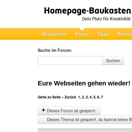
Registrieren
Forum
Tipps
Premiu
Suche im Forum:
Suche im Forum
Suchen
Eure Webseiten gehen wieder!
Gehe zu Seite
« Zurück
1
,
2
,
3
,
4
,
5
,
6
,
7
Dieses Forum ist gesperrt.
Dieses Thema ist gesperrt, du kannst keine B