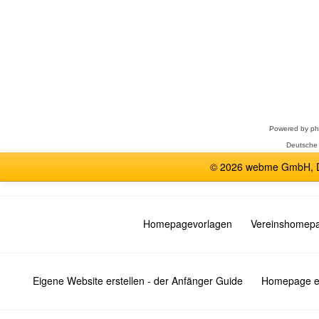
Forum
auswählen
Powered by
p
Deutsche
© 2026 webme GmbH, De
Homepagevorlagen
Vereinshomep
Eigene Website erstellen - der Anfänger Guide
Homepage er