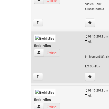
karo13 Benutzer-Profile anzeigen
Offline
Vielen Dank
Grüsse Karola
Website dies
↑
09.10.2012 um 
Titel:
firebirdies
firebirdies Benutzer-Profile anzeigen
Offline
Im Moment läßt si
LG SunFox
Website diese
↑
09.10.2012 um 
Titel:
firebirdies
firebirdies Benutzer-Profile anzeigen
Offline