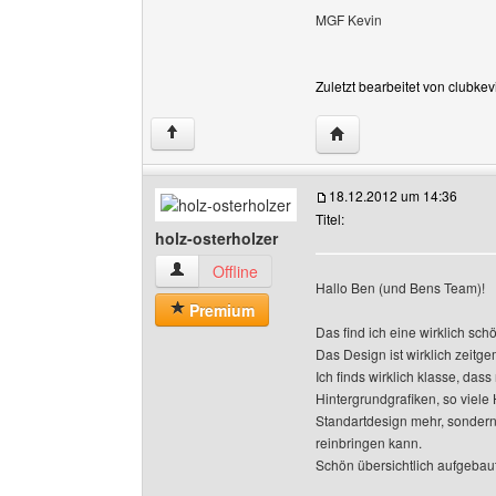
MGF Kevin
Zuletzt bearbeitet von clubke
Website dieses Benutze
↑
18.12.2012 um 14:36
Titel:
holz-osterholzer
holz-osterholzer Benutzer-Profile anzeigen
Offline
Hallo Ben (und Bens Team)!
Premium
Das find ich eine wirklich sc
Das Design ist wirklich zeit
Ich finds wirklich klasse, dass
Hintergrundgrafiken, so viele H
Standartdesign mehr, sondern 
reinbringen kann.
Schön übersichtlich aufgebaut