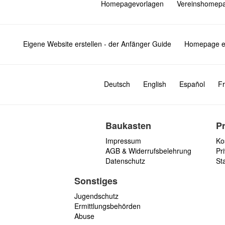
Homepagevorlagen
Vereinshomep
Eigene Website erstellen - der Anfänger Guide
Homepage er
Deutsch
English
Español
Fr
Baukasten
P
Impressum
Ko
AGB & Widerrufsbelehrung
Pri
Datenschutz
St
Sonstiges
Jugendschutz
Ermittlungsbehörden
Abuse