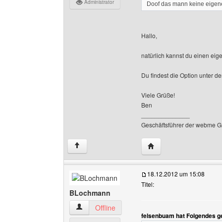
Administrator
Doof das mann keine eigen
Hallo,
natürlich kannst du einen ei
Du findest die Option unter d
Viele Grüße!
Ben
______________
Geschäftsführer der webme G
Website dieses Benutz
↑
18.12.2012 um 15:08
Titel:
BLochmann
BLochmann Benutzer-Profile anzeigen
Offline
felsenbuam hat Folgendes g