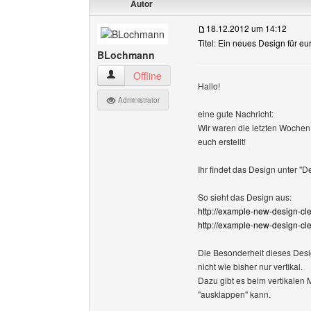
Autor
18.12.2012 um 14:12
Titel: Ein neues Design für 
BLochmann
BLochmann Benutzer-Profile anzeigen
Offline
Hallo!
Administrator
eine gute Nachricht:
Wir waren die letzten Wochen
euch erstellt!
Ihr findet das Design unter "De
So sieht das Design aus:
http://example-new-design-cle
http://example-new-design-cl
Die Besonderheit dieses Desig
nicht wie bisher nur vertikal.
Dazu gibt es beim vertikalen
"ausklappen" kann.