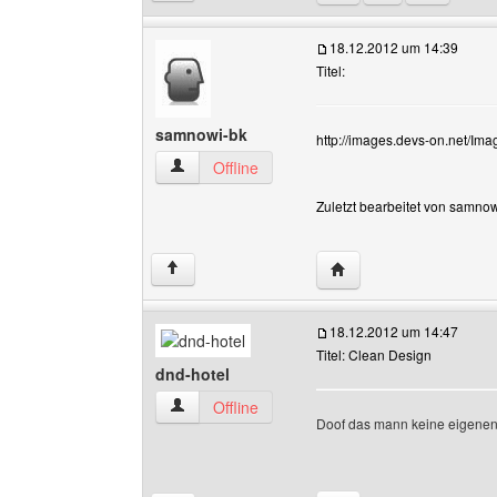
18.12.2012 um 14:39
Titel:
samnowi-bk
http://images.devs-on.net/I
samnowi-bk Benutzer-Profile anzeigen
Offline
Zuletzt bearbeitet von samno
Website dieses Benutz
↑
18.12.2012 um 14:47
Titel: Clean Design
dnd-hotel
dnd-hotel Benutzer-Profile anzeigen
Offline
Doof das mann keine eigenen