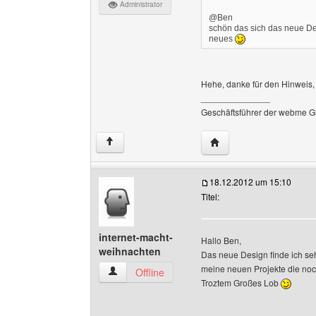
Administrator
@Ben
schön das sich das neue Des
neues
Hehe, danke für den Hinweis, 
______________
Geschäftsführer der webme G
Website dieses Benutz
↑
18.12.2012 um 15:10
Titel:
internet-macht-
Hallo Ben,
weihnachten
Das neue Design finde ich seh
meine neuen Projekte die noc
internet-macht-weihnachten Benutzer-Profile 
Offline
Troztem Großes Lob