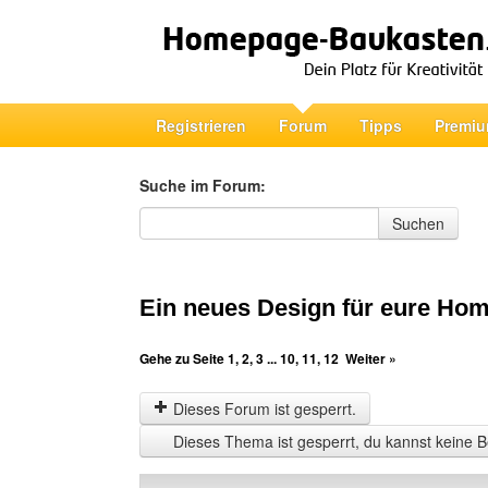
Registrieren
Forum
Tipps
Premiu
Suche im Forum:
Suche im Forum
Suchen
Ein neues Design für eure Ho
Gehe zu Seite
1
,
2
,
3
...
10
,
11
,
12
Weiter »
Dieses Forum ist gesperrt.
Dieses Thema ist gesperrt, du kannst keine B