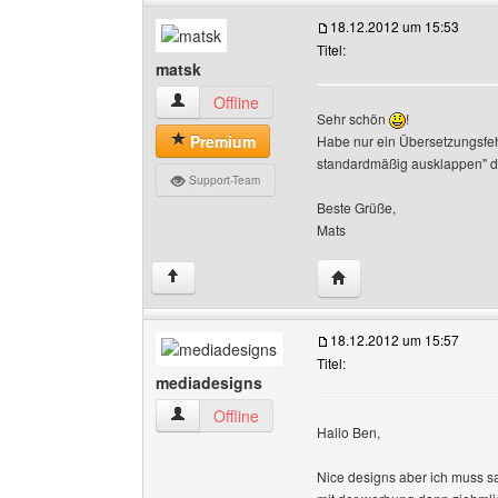
18.12.2012 um 15:53
Titel:
matsk
matsk Benutzer-Profile anzeigen
Offline
Sehr schön
!
Premium
Habe nur ein Übersetzungsfeh
standardmäßig ausklappen" di
Support-Team
Beste Grüße,
Mats
Website dieses Benutz
↑
18.12.2012 um 15:57
Titel:
mediadesigns
mediadesigns Benutzer-Profile anzeigen
Offline
Hallo Ben,
Nice designs aber ich muss 