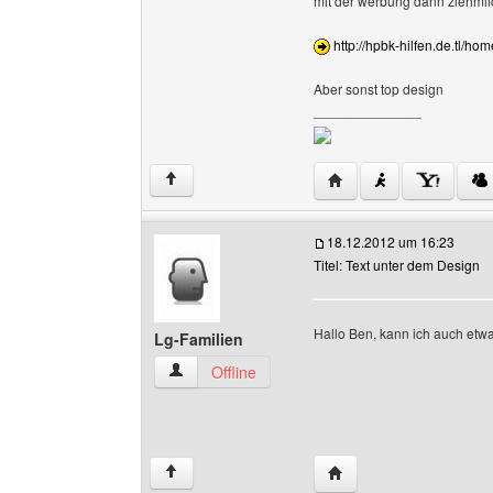
mit der werbung dann ziehmlic
http://hpbk-hilfen.de.tl/ho
Aber sonst top design
______________
Website dieses Benutz
↑
18.12.2012 um 16:23
Titel: Text unter dem Design
Hallo Ben, kann ich auch etw
Lg-Familien
Lg-Familien Benutzer-Profile anzeigen
Offline
Website dieses Benutze
↑