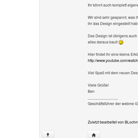
Ihr könnt auch komplett eigen
Wir sind sehr gespannt, was 
ihr das Design eingestellt hab
Das Design ist übrigens auch k
alles daraus baut!
Hier findet ihr eine kleine E
http://www.youtube.com/w
Viel Spaß mit dem neuen Des
Viele Grüße!
Ben
______________
Geschäftsführer der webme G
Zuletzt bearbeitet von BLoch
Website dieses Benutz
↑