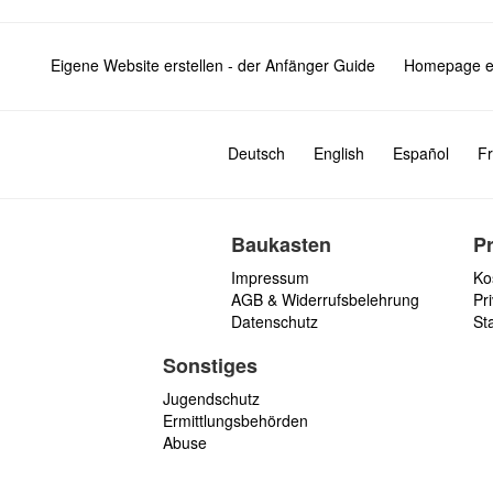
Eigene Website erstellen - der Anfänger Guide
Homepage er
Deutsch
English
Español
Fr
Baukasten
P
Impressum
Ko
AGB & Widerrufsbelehrung
Pri
Datenschutz
St
Sonstiges
Jugendschutz
Ermittlungsbehörden
Abuse