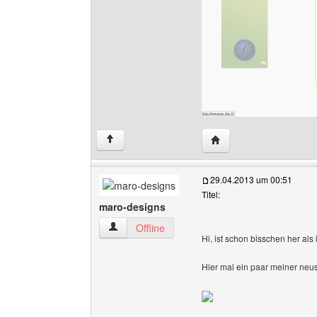
Website dieses Benutz
↑
29.04.2013 um 00:51
Titel:
maro-designs
maro-designs Benutzer-Profile anzeigen
Offline
Hi, ist schon bisschen her als i
Hier mal ein paar meiner neus