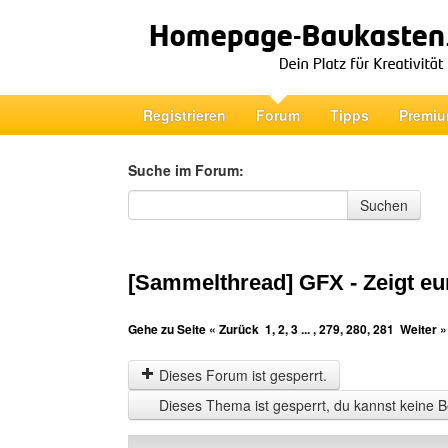
Registrieren
Forum
Tipps
Premiu
Suche im Forum:
Suche im Forum
Suchen
[Sammelthread] GFX - Zeigt eu
Gehe zu Seite
« Zurück
1
,
2
,
3
... ,
279
,
280
,
281
Weiter »
Dieses Forum ist gesperrt.
Dieses Thema ist gesperrt, du kannst keine B