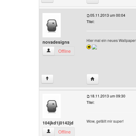
05.11.2013 um 00:04
Titel:
Hier mal ein neues Wallpape
novadesigns
novadesigns Benutzer-Profile anzeigen
Offline
Website dieses Benutz
↑
18.11.2013 um 09:30
Titel:
Wow, gefällt mir super!
104jkd1j0142jd
104jkd1j0142jd Benutzer-Profile anzeigen
Offline