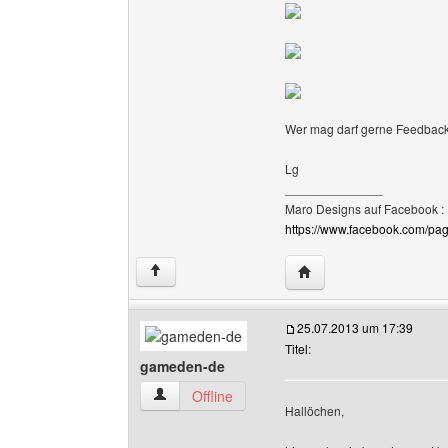
Wer mag darf gerne Feedbac
Lg
______________
Maro Designs auf Facebook :
https://www.facebook.com/p
Website dieses Benutz
↑
25.07.2013 um 17:39
Titel:
gameden-de
gameden-de Benutzer-Profile anzeigen
Offline
Hallöchen,