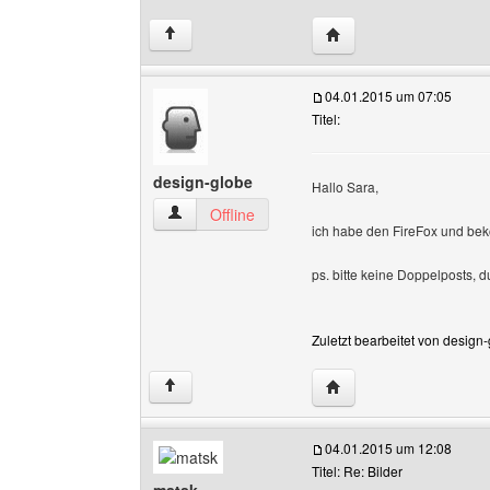
Website dieses Benutze
↑
04.01.2015 um 07:05
Titel:
design-globe
Hallo Sara,
design-globe Benutzer-Profile anzeigen
Offline
ich habe den FireFox und bek
ps. bitte keine Doppelposts, 
Zuletzt bearbeitet von design
Website dieses Benutze
↑
04.01.2015 um 12:08
Titel: Re: Bilder