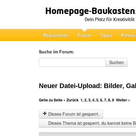
Registrieren
Forum
Tipps
Premiu
Suche im Forum:
Suche im Forum
Suchen
Neuer Datei-Upload: Bilder, Ga
Gehe zu Seite
« Zurück
1
,
2
,
3
,
4
,
5
,
6
,
7
,
8
,
9
Weiter »
Dieses Forum ist gesperrt.
Dieses Thema ist gesperrt, du kannst keine B