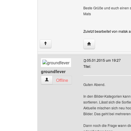
Beste Grüße und euch einen
Mats
Zuletzt bearbeitet von matsk 
Website dieses Benutz
↑
05.01.2015 um 19:27
Titel:
groundfever
groundfever Benutzer-Profile anzeigen
Offline
Guten Abend.
In den Bilder-Kategorien kan
sortieren. Lässt sich die Sort
Aktuelle mischen sich neu ho
Bilder. Das geht bei mehreren
Dann noch die Frage wann die