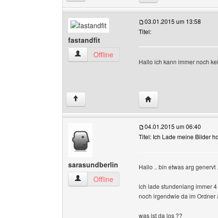
03.01.2015 um 13:58
Titel:
fastandfit
fastandfit Benutzer-Profile anzeigen
Offline
Hallo ich kann immer noch ke
Website dieses Benutze
↑
04.01.2015 um 06:40
Titel: Ich Lade meine Bilder h
sarasundberlin
Hallo .. bin etwas arg genervt .
sarasundberlin Benutzer-Profile anzeigen
Offline
ich lade stundenlang immer 4 
noch irgendwie da im Ordner
was ist da los ??