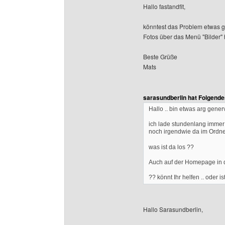
Hallo fastandfit,
könntest das Problem etwas 
Fotos über das Menü "Bilder" 
Beste Grüße
Mats
sarasundberlin hat Folgende
Hallo .. bin etwas arg genervt
ich lade stundenlang immer 
noch irgendwie da im Ordn
was ist da los ??
Auch auf der Homepage in 
?? könnt Ihr helfen .. oder i
Hallo Sarasundberlin,