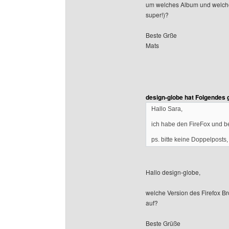
um welches Album und welche
super!)?
Beste Grße
Mats
design-globe hat Folgendes 
Hallo Sara,
ich habe den FireFox und b
ps. bitte keine Doppelposts
Hallo design-globe,
welche Version des Firefox Br
auf?
Beste Grüße