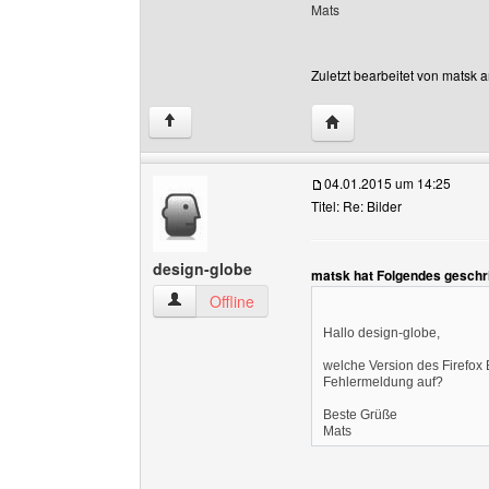
Mats
Zuletzt bearbeitet von matsk 
Website dieses Benutz
↑
04.01.2015 um 14:25
Titel: Re: Bilder
design-globe
matsk hat Folgendes geschr
design-globe Benutzer-Profile anzeigen
Offline
Hallo design-globe,
welche Version des Firefox 
Fehlermeldung auf?
Beste Grüße
Mats