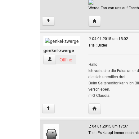
Werde Fan von uns auf Facebo
Website dieses Benutze
↑
04.01.2015 um 15:02
Titel: Bilder
genkel-zwerge
genkel-zwerge Benutzer-Profile anzeigen
Offline
Hallo,
ich versuche die Fotos unter 
die sich unentlich dreht.
Beim Seiteneditor kann ich Bi
verschieben.
mfG Claudia
Website dieses Benutz
↑
04.01.2015 um 17:37
Titel: Es klappt immer noch nic