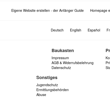
Eigene Website erstellen - der Anfänger Guide
Homepage er
Deutsch
English
Español
Fr
Baukasten
P
Impressum
Ko
AGB & Widerrufsbelehrung
Pri
Datenschutz
St
Sonstiges
Jugendschutz
Ermittlungsbehörden
Abuse