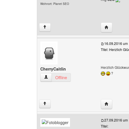
Wohnort: Planet SEO
Website dies
↑
16.09.2016 um 
Titel: Herzlich G
Herzlich Glückwu
CherryCaitlin
?
CherryCaitlin Benutzer-Profile anzeigen
Offline
Website dies
↑
27.09.2016 um 
Titel: