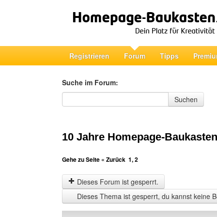
Registrieren
Forum
Tipps
Premiu
Suche im Forum:
Suche im Forum
Suchen
10 Jahre Homepage-Baukaste
Gehe zu Seite
« Zurück
1
,
2
Dieses Forum ist gesperrt.
Dieses Thema ist gesperrt, du kannst keine B