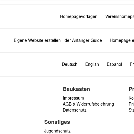
Homepagevorlagen
Vereinshomep
Eigene Website erstellen - der Anfänger Guide
Homepage er
Deutsch
English
Español
Fr
Baukasten
P
Impressum
Ko
AGB & Widerrufsbelehrung
Pri
Datenschutz
St
Sonstiges
Jugendschutz