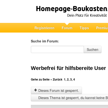
Registrieren
Forum
Tipps
Premiu
Suche im Forum:
Suche im Forum
Suchen
Werbefrei für hilfsbereite User
Gehe zu Seite
« Zurück
1
,
2
,
3
,
4
Dieses Forum ist gesperrt.
Dieses Thema ist gesperrt, du kannst keine B