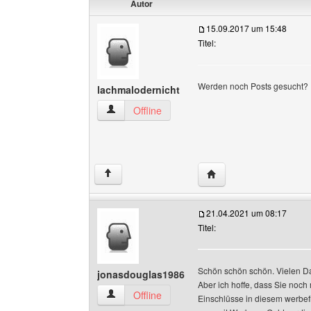
Autor
15.09.2017 um 15:48
Titel:
Werden noch Posts gesucht?
lachmalodernicht
lachmalodernicht Benutzer-Profile anzeigen
Offline
Website dieses Benutze
↑
21.04.2021 um 08:17
Titel:
Schön schön schön. Vielen Dan
jonasdouglas1986
Aber ich hoffe, dass Sie noch
jonasdouglas1986 Benutzer-Profile anzeigen
Offline
Einschlüsse in diesem werbef