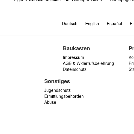
Deutsch
English
Español
Fr
Baukasten
P
Impressum
Ko
AGB & Widerrufsbelehrung
Pri
Datenschutz
St
Sonstiges
Jugendschutz
Ermittlungsbehörden
Abuse