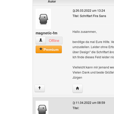
Autor
26.03.2022 um 13:24
Titel: Schriftart Fira Sans
Hallo zusammen,
magnetic-fm
magnetic-fm Benutzer-Profile anzeigen
Offline
benötige da mal Eure Hilfe. V
umzustellen. Leider ohne Erfo
Premium
über Design" die Schriftart än
Ich finde dieses Feld leider ni
Vielleicht kann mir jemand we
Vielen Dank und beste Grüße
Jürgen
Website dieses Benutz
↑
11.04.2022 um 08:59
Titel: