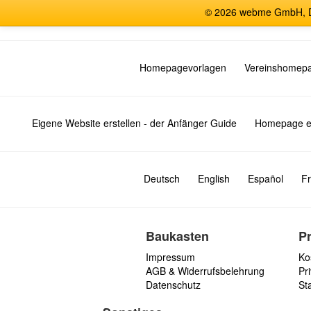
© 2026 webme GmbH, De
Homepagevorlagen
Vereinshomep
Eigene Website erstellen - der Anfänger Guide
Homepage er
Deutsch
English
Español
Fr
Baukasten
P
Impressum
Ko
AGB & Widerrufsbelehrung
Pri
Datenschutz
St