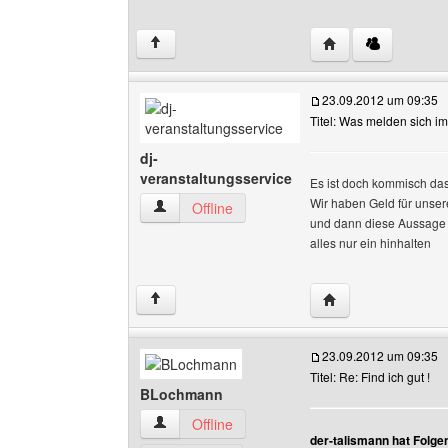
Website dieses Ben
↑
23.09.2012 um 09:35
Titel: Was melden sich i
dj-
veranstaltungsservice
Es ist doch kommisch das
Wir haben Geld für unser
dj-veranstaltungsservice Benutzer-Profile anze
Offline
und dann diese Aussage w
alles nur ein hinhalten
Website dieses Ben
↑
23.09.2012 um 09:35
Titel: Re: Find ich gut !
BLochmann
BLochmann Benutzer-Profile anzeigen
Offline
der-talismann hat Folge