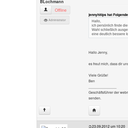
BLochmann
BLochmann Benutzer-Profile anzeigen
Offline
jennyhitips hat Folgend
Administrator
Hallo,
ich persönlich finde di
Wahl schließlich ausge
eine deutlich bessere I
Hallo Jenny,
es freut mich, dass dir un
Viele Grüße!
Ben
______________
Geschäftsführer der web
senden.
Website dieses Be
↑
23.09.2012 um 10:20