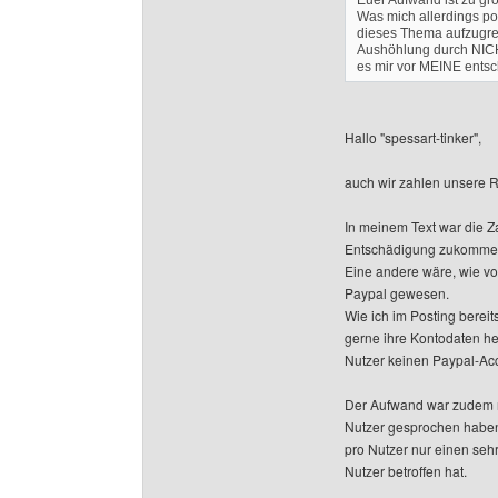
Euer Aufwand ist zu gr
Was mich allerdings pos
dieses Thema aufzugrei
Aushöhlung durch NICH
es mir vor MEINE ent
Hallo "spessart-tinker",
auch wir zahlen unsere R
In meinem Text war die 
Entschädigung zukommen
Eine andere wäre, wie vo
Paypal gewesen.
Wie ich im Posting bereits
gerne ihre Kontodaten he
Nutzer keinen Paypal-Ac
Der Aufwand war zudem n
Nutzer gesprochen haben.
pro Nutzer nur einen sehr
Nutzer betroffen hat.