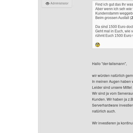
Administrator
Find ich gut das Ihr wa
Aber wenn ich seh wie 
Kundenstamm weggebro
Beim grossen Ausfall (
Da sind 1500 Euro doc
Geht mal in Euch, wie 
rühmt Euch 1500 Euro 
Hallo "der-talismann",
wir würden natürlich ger
In meinen Augen haben wi
Leider sind unsere Mittel 
Wir sind ja vom Serveraus
Kunden. Wir haben ja z.B.
Serverhardware investie
natürlich auch.
Wir investieren ja konti