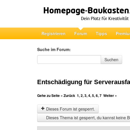
Registrieren
Forum
Tipps
Premiu
Suche im Forum:
Suche im Forum
Suchen
Entschädigung für Serverausfa
Gehe zu Seite
« Zurück
1
,
2
,
3
,
4
,
5
,
6
,
7
Weiter »
Dieses Forum ist gesperrt.
Dieses Thema ist gesperrt, du kannst keine B