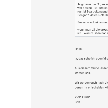
Je grösser die Organis
war das bei 10 Euro sp
rest ist Bearbeitungsge
Bei ganz vielen Rote Kr
Besser was kleines un
wenn man all die gross
ich... warum ist da noc 
Hallo,
ja, das sehe ich ebenfalls 
Aus diesem Grund lassen
werden soll.
Wir werden euch nach die
denen ihr entscheiden kö
Viele Grüße!
Ben
______________