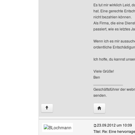
Es tut mir wirklich Leid,
hat. Eine gerechte Entsc
nicht bezahlen können.
Als Firma, die eine Diens
passiert, wie es letztes J
Wenn ich es mir aussuch
ordentliche Entschädigung
Ich hoffe, du kannst uns
Viele Grüße!
Ben
______________
Geschäftsführer der web
senden.
Website dieses Be
↑
23.09.2012 um 10:09
Titel: Re: Eine hervorrag