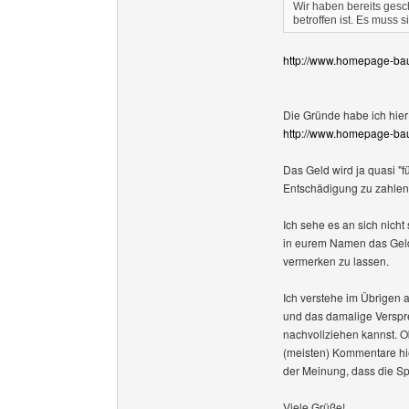
Wir haben bereits ges
betroffen ist. Es muss 
http://www.homepage-bau
Die Gründe habe ich hier
http://www.homepage-ba
Das Geld wird ja quasi "f
Entschädigung zu zahlen
Ich sehe es an sich nich
in eurem Namen das Geld
vermerken zu lassen.
Ich verstehe im Übrigen a
und das damalige Verspre
nachvollziehen kannst. O
(meisten) Kommentare hie
der Meinung, dass die Sp
Viele Grüße!