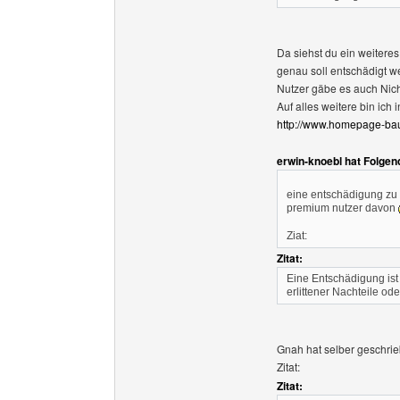
Da siehst du ein weitere
genau soll entschädigt w
Nutzer gäbe es auch Nic
Auf alles weitere bin ich
http://www.homepage-ba
erwin-knoebl hat Folgen
eine entschädigung zu
premium nutzer davon
Ziat:
Zitat:
Eine Entschädigung ist
erlittener Nachteile od
Gnah hat selber geschrie
Zitat:
Zitat: