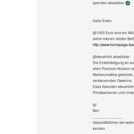
spenden absetzbar.
Hallo Erwin,
@1500 Euro sind ein Wit
siehe meinen letzten Beit
http://www.homepage-ba
@steuerlich absetzbar:
Die Entschädigung an euch
allen Premium-Nutzern ei
Werbeumsätze gedrückt, w
versteuernden Gewinns.
Dass Spenden steuerlich a
Privatpersonen und Unte
lg!
Ben
______________
Geschäftsführer der web
senden.