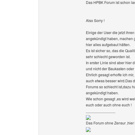
Das HPBK Forum ist schon la
Also Sorry !
Einige der User die jetzt ihre
angekündigt haben, machen g
hier alles aufgebaut hätten.
Es ist sicher so, das die Quali
sehr schlecht geworden ist.
In erster Linie sind aber hier
und nicht der Baukasten oder 
Ehrlich gesagt erhoffe ich mir,
auch etwas besser wird.Das di
Forums so schlecht ist,dazu h
angekündigt haben.
Wie schon gesagt ,es wird wei
euch oder auch ohne euch !
______________
Das Forum ohne Zensur ,hier k