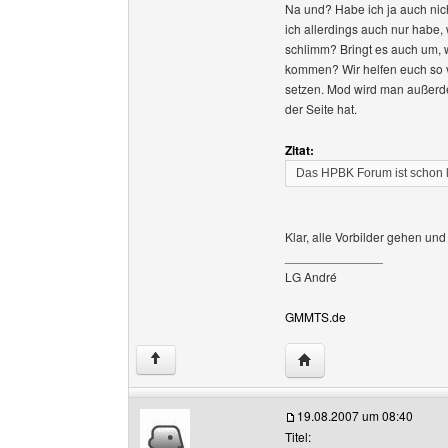
Na und? Habe ich ja auch nicht
ich allerdings auch nur habe, 
schlimm? Bringt es auch um, 
kommen? Wir helfen euch so vi
setzen. Mod wird man außerd
der Seite hat.
Zitat:
Das HPBK Forum ist schon 
Klar, alle Vorbilder gehen und
______________
LG André
GMMTS.de
Website dieses Benutz
↑
19.08.2007 um 08:40
Titel: