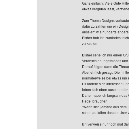
Ganz einfach: Viele Gute Hilf
etwas vergüten lässt, verstehe
Zum Thema Designs verkaufen:
dafür zu zahlen um ein Desi
aussieht wie hunderte andere 
Bisher hab ich zumindest nic
zu kaufen.
Bisher sehe ich nur einen Gr
Verabschiedungsthreads und 
Darauf folgen dann die Thre
Aber ehrlich gesagt: Die mittl
normalerweise bei etwas um e
Es ändern sich Interessen u
leben sich eben auseinander.
Daher habe ich langsam das 
Regel brauchen:
"Wenn sich jemand aus dem Fo
schon auffallen das der User w
Ich verweise nur noch mal dar