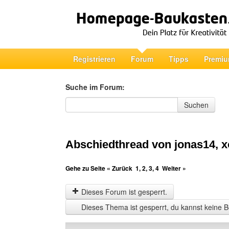
Registrieren
Forum
Tipps
Premiu
Suche im Forum:
Suche im Forum
Suchen
Abschiedthread von jonas14, x
Gehe zu Seite
« Zurück
1
,
2
,
3
,
4
Weiter »
Dieses Forum ist gesperrt.
Dieses Thema ist gesperrt, du kannst keine B