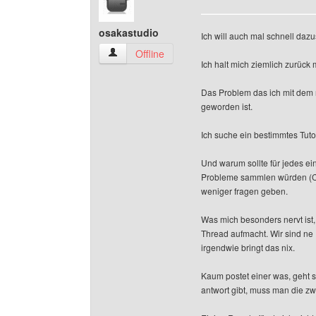
osakastudio
Ich will auch mal schnell daz
osakastudio Benutzer-Profile anzeigen
Offline
Ich halt mich ziemlich zurück 
Das Problem das ich mit dem 
geworden ist.
Ich suche ein bestimmtes Tuto
Und warum sollte für jedes e
Probleme sammlen würden (CSS
weniger fragen geben.
Was mich besonders nervt ist
Thread aufmacht. Wir sind n
irgendwie bringt das nix.
Kaum postet einer was, geht s
antwort gibt, muss man die zwi