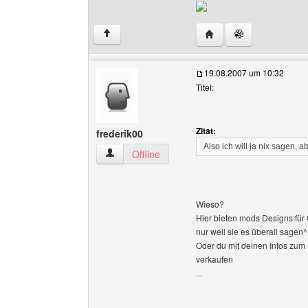
Website dieses Benutz
↑
19.08.2007 um 10:32
Titel:
Zitat:
frederik00
Also ich will ja nix sagen, 
frederik00 Benutzer-Profile anzeigen
Offline
Wieso?
Hier bieten mods Designs für G
nur weil sie es überall sagen^
Oder du mit deinen Infos zum 
verkaufen
...