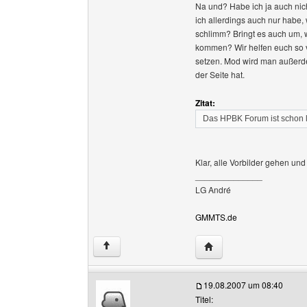
Na und? Habe ich ja auch nicht
ich allerdings auch nur habe, 
schlimm? Bringt es auch um, 
kommen? Wir helfen euch so vi
setzen. Mod wird man außerd
der Seite hat.
Zitat:
Das HPBK Forum ist schon 
Klar, alle Vorbilder gehen und
______________
LG André
GMMTS.de
Website dieses Benutz
↑
19.08.2007 um 08:40
Titel: