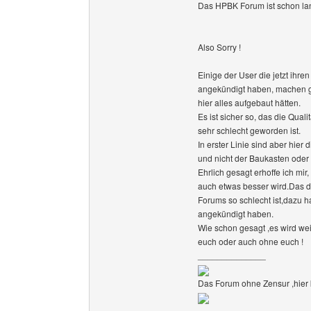
Das HPBK Forum ist schon la
Also Sorry !
Einige der User die jetzt ihre
angekündigt haben, machen g
hier alles aufgebaut hätten.
Es ist sicher so, das die Quali
sehr schlecht geworden ist.
In erster Linie sind aber hier
und nicht der Baukasten oder 
Ehrlich gesagt erhoffe ich mir,
auch etwas besser wird.Das di
Forums so schlecht ist,dazu h
angekündigt haben.
Wie schon gesagt ,es wird wei
euch oder auch ohne euch !
______________
Das Forum ohne Zensur ,hier k