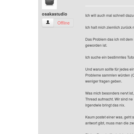
osakastudio
Ich will auch mal schnell daz
osakastudio Benutzer-Profile anzeigen
Offline
Ich halt mich ziemlich zurück 
Das Problem das ich mit dem 
geworden ist.
Ich suche ein bestimmtes Tuto
Und warum sollte für jedes e
Probleme sammlen würden (CSS
weniger fragen geben.
Was mich besonders nervt ist
Thread aufmacht. Wir sind n
irgendwie bringt das nix.
Kaum postet einer was, geht s
antwort gibt, muss man die zwi