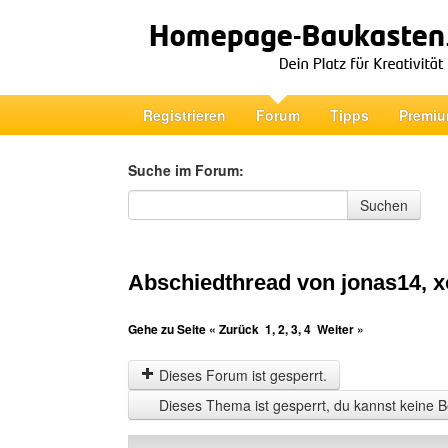
Registrieren
Forum
Tipps
Premiu
Suche im Forum:
Suche im Forum
Suchen
Abschiedthread von jonas14, x
Gehe zu Seite
« Zurück
1
,
2
,
3
,
4
Weiter »
Dieses Forum ist gesperrt.
Dieses Thema ist gesperrt, du kannst keine B