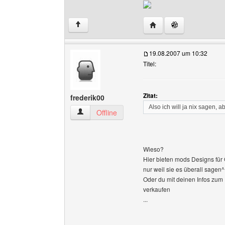
Website dieses Benutz
↑
19.08.2007 um 10:32
Titel:
Zitat:
frederik00
Also ich will ja nix sagen, 
frederik00 Benutzer-Profile anzeigen
Offline
Wieso?
Hier bieten mods Designs für G
nur weil sie es überall sagen^
Oder du mit deinen Infos zum 
verkaufen
...