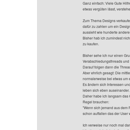
Ganz einfach: Viele Gute Hilf
etwas vergüten lässt, verstehe
Zum Thema Designs verkaufen:
dafür zu zahlen um ein Desi
aussieht wie hunderte andere 
Bisher hab ich zumindest nic
zu kaufen.
Bisher sehe ich nur einen Gr
Verabschiedungsthreads und 
Darauf folgen dann die Thre
Aber ehrlich gesagt: Die mittl
normalerweise bei etwas um e
Es ändern sich Interessen u
leben sich eben auseinander.
Daher habe ich langsam das 
Regel brauchen:
"Wenn sich jemand aus dem Fo
schon auffallen das der User w
Ich verweise nur noch mal dar