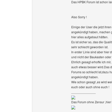
Das HPBK Forum ist schon la
Also Sorry !
Einige der User die jetzt ihre
angekündigt haben, machen g
hier alles aufgebaut hätten.
Es ist sicher so, das die Quali
sehr schlecht geworden ist.
In erster Linie sind aber hier
und nicht der Baukasten oder 
Ehrlich gesagt erhoffe ich mir,
auch etwas besser wird.Das di
Forums so schlecht ist,dazu h
angekündigt haben.
Wie schon gesagt ,es wird wei
euch oder auch ohne euch !
______________
Das Forum ohne Zensur ,hier k