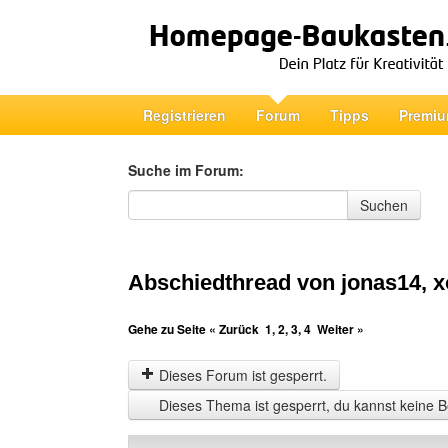
Registrieren
Forum
Tipps
Premiu
Suche im Forum:
Suche im Forum
Suchen
Abschiedthread von jonas14, x
Gehe zu Seite
« Zurück
1
,
2
,
3
,
4
Weiter »
Dieses Forum ist gesperrt.
Dieses Thema ist gesperrt, du kannst keine B