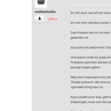
osakastudio
Ich will auch mal schnell daz
osakastudio Benutzer-Profile anzeigen
Offline
Ich halt mich ziemlich zurück 
Das Problem das ich mit dem 
geworden ist.
Ich suche ein bestimmtes Tuto
Und warum sollte für jedes e
Probleme sammlen würden (CSS
weniger fragen geben.
Was mich besonders nervt ist
Thread aufmacht. Wir sind n
irgendwie bringt das nix.
Kaum postet einer was, geht s
antwort gibt, muss man die zwi