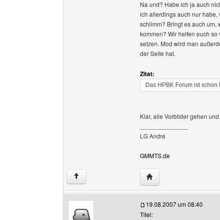
Na und? Habe ich ja auch nicht
ich allerdings auch nur habe, 
schlimm? Bringt es auch um, 
kommen? Wir helfen euch so vi
setzen. Mod wird man außerd
der Seite hat.
Zitat:
Das HPBK Forum ist schon 
Klar, alle Vorbilder gehen und
______________
LG André
GMMTS.de
Website dieses Benutz
↑
19.08.2007 um 08:40
Titel: