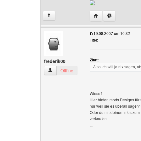
Website dieses Benutz
↑
19.08.2007 um 10:32
Titel:
Zitat:
frederik00
Also ich will ja nix sagen, 
frederik00 Benutzer-Profile anzeigen
Offline
Wieso?
Hier bieten mods Designs für G
nur weil sie es überall sagen^
Oder du mit deinen Infos zum 
verkaufen
...