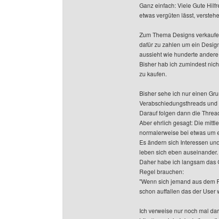
Ganz einfach: Viele Gute Hilf
etwas vergüten lässt, verstehe
Zum Thema Designs verkaufen:
dafür zu zahlen um ein Desi
aussieht wie hunderte andere 
Bisher hab ich zumindest nic
zu kaufen.
Bisher sehe ich nur einen Gr
Verabschiedungsthreads und 
Darauf folgen dann die Thre
Aber ehrlich gesagt: Die mittl
normalerweise bei etwas um e
Es ändern sich Interessen u
leben sich eben auseinander.
Daher habe ich langsam das 
Regel brauchen:
"Wenn sich jemand aus dem Fo
schon auffallen das der User w
Ich verweise nur noch mal dar