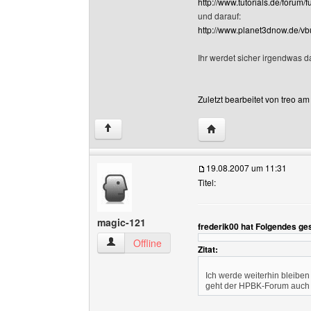
http://www.tutorials.de/forum
und darauf:
http://www.planet3dnow.de/vbu
Ihr werdet sicher irgendwas d
Zuletzt bearbeitet von treo a
Website dieses Benutze
↑
19.08.2007 um 11:31
Titel:
magic-121
frederik00 hat Folgendes ge
magic-121 Benutzer-Profile anzeigen
Offline
Zitat:
Ich werde weiterhin bleiben 
geht der HPBK-Forum auch n