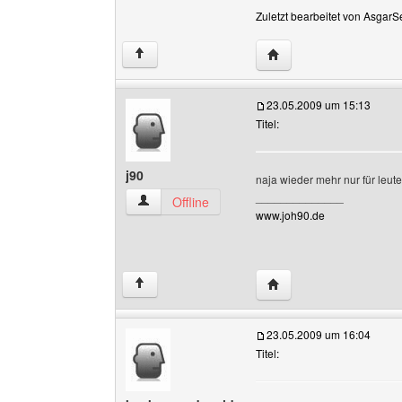
Zuletzt bearbeitet von AsgarS
Website dieses Benutz
↑
23.05.2009 um 15:13
Titel:
j90
naja wieder mehr nur für le
______________
j90 Benutzer-Profile anzeigen
Offline
www.joh90.de
Website dieses Benutze
↑
23.05.2009 um 16:04
Titel: