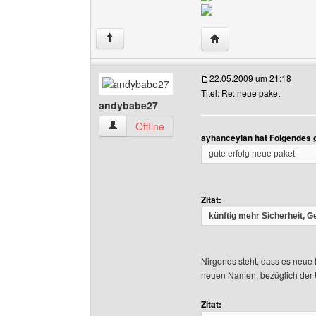
Website dieses Benutze
↑
22.05.2009 um 21:18
Titel: Re: neue paket
andybabe27
andybabe27 Benutzer-Profile anzeigen
Offline
ayhanceylan hat Folgendes 
gute erfolg neue paket
Zitat:
künftig mehr Sicherheit, Ge
Nirgends steht, dass es neue
neuen Namen, bezüglich der 
Zitat: