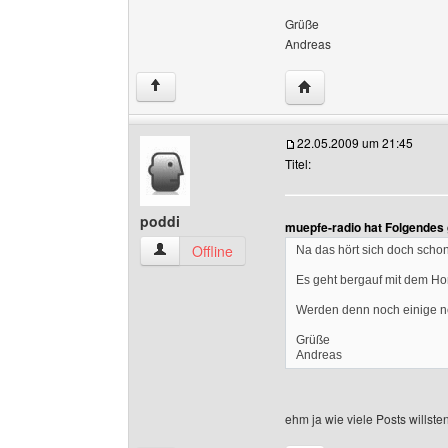
Grüße
Andreas
Website dieses Benutz
↑
22.05.2009 um 21:45
Titel:
poddi
muepfe-radio hat Folgendes
poddi Benutzer-Profile anzeigen
Offline
Na das hört sich doch scho
Es geht bergauf mit dem 
Werden denn noch einige 
Grüße
Andreas
ehm ja wie viele Posts willst