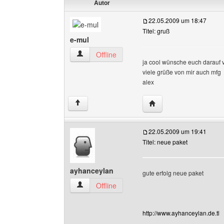
Autor
22.05.2009 um 18:47
Titel: gruß
e-mul
e-mul Benutzer-Profile anzeigen
Offline
ja cool wünsche euch darauf v
viele grüße von mir auch mfg
alex
Website dieses Benutze
↑
22.05.2009 um 19:41
Titel: neue paket
ayhanceylan
gute erfolg neue paket
ayhanceylan Benutzer-Profile anzeigen
Offline
http://www.ayhanceylan.de.tl