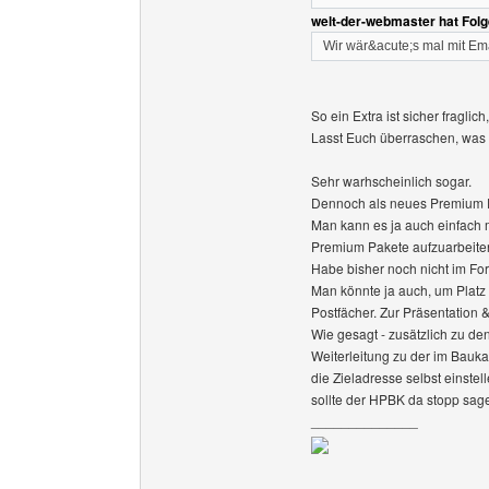
welt-der-webmaster hat Fol
Wir wär&acute;s mal mit Em
So ein Extra ist sicher fraglic
Lasst Euch überraschen, was
Sehr warhscheinlich sogar.
Dennoch als neues Premium P
Man kann es ja auch einfach 
Premium Pakete aufzuarbeiten
Habe bisher noch nicht im Fo
Man könnte ja auch, um Platz 
Postfächer. Zur Präsentation
Wie gesagt - zusätzlich zu 
Weiterleitung zu der im Bau
die Zieladresse selbst einst
sollte der HPBK da stopp sag
______________