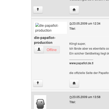
Website dieses Benutze
↑
23.05.2009 um 12:34
Titel:
die-papafiot-
production
Klingt super,
Ich fände aber es ebenfalls 
die-papafiot-production Benutzer-Profile anzei
Offline
Ein solcher Geldbetrag liegt 
______________
www.papafiot.de.tl
die offizielle Seite der Papafi
Website dieses Benutze
↑
23.05.2009 um 13:58
Titel: