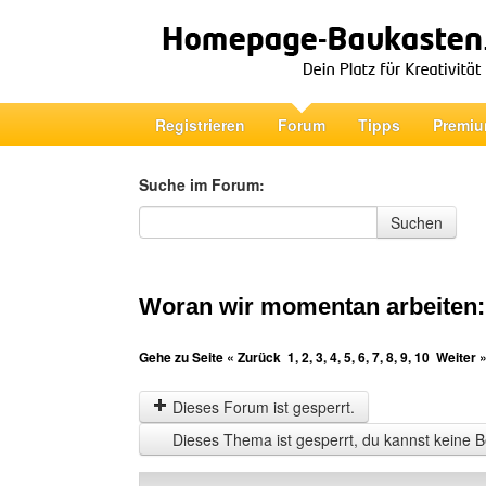
Registrieren
Forum
Tipps
Premiu
Suche im Forum:
Suche im Forum
Suchen
Woran wir momentan arbeiten
Gehe zu Seite
« Zurück
1
,
2
,
3
,
4
,
5
,
6
,
7
,
8
,
9
,
10
Weiter 
Dieses Forum ist gesperrt.
Dieses Thema ist gesperrt, du kannst keine B