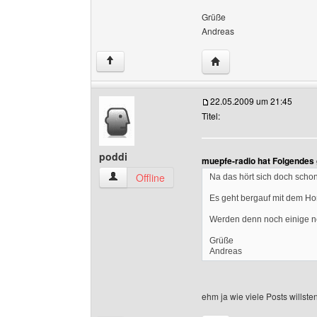
Grüße
Andreas
Website dieses Benutz
↑
22.05.2009 um 21:45
Titel:
poddi
muepfe-radio hat Folgendes
poddi Benutzer-Profile anzeigen
Offline
Na das hört sich doch scho
Es geht bergauf mit dem 
Werden denn noch einige 
Grüße
Andreas
ehm ja wie viele Posts willst