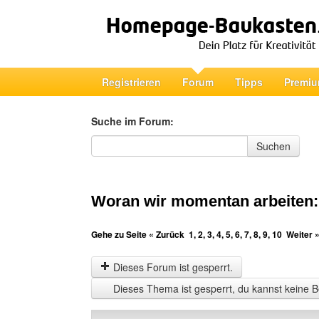
Registrieren
Forum
Tipps
Premiu
Suche im Forum:
Suche im Forum
Suchen
Woran wir momentan arbeiten
Gehe zu Seite
« Zurück
1
,
2
,
3
,
4
,
5
,
6
,
7
,
8
,
9
,
10
Weiter 
Dieses Forum ist gesperrt.
Dieses Thema ist gesperrt, du kannst keine B