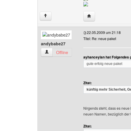
Website dieses Benutze
↑
22.05.2009 um 21:18
Titel: Re: neue paket
andybabe27
andybabe27 Benutzer-Profile anzeigen
Offline
ayhanceylan hat Folgendes 
gute erfolg neue paket
Zitat:
künftig mehr Sicherheit, Ge
Nirgends steht, dass es neue
neuen Namen, bezüglich der 
Zitat: