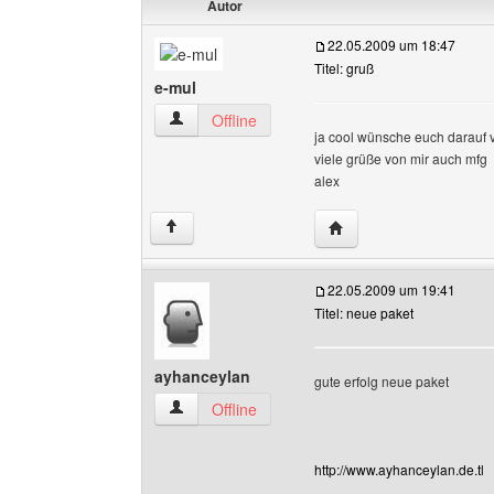
Autor
22.05.2009 um 18:47
Titel: gruß
e-mul
e-mul Benutzer-Profile anzeigen
Offline
ja cool wünsche euch darauf v
viele grüße von mir auch mfg
alex
Website dieses Benutze
↑
22.05.2009 um 19:41
Titel: neue paket
ayhanceylan
gute erfolg neue paket
ayhanceylan Benutzer-Profile anzeigen
Offline
http://www.ayhanceylan.de.tl