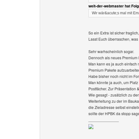
welt-der-webmaster hat Fol
Wir wär&acute;s mal mit Em
So ein Extra ist sicher fraglic
Lasst Euch überraschen, was
Sehr warhscheinlich sogar.
Dennoch als neues Premium P
Man kann es ja auch einfach 
Premium Pakete aufzuarbeiten
Habe bisher noch nicht im Fo
Man könnte ja auch, um Platz 
Postfächer. Zur Präsentation
Wie gesagt - zusätzlich zu 
Weiterleitung zu der im Bau
die Zieladresse selbst einst
sollte der HPBK da stopp sag
______________