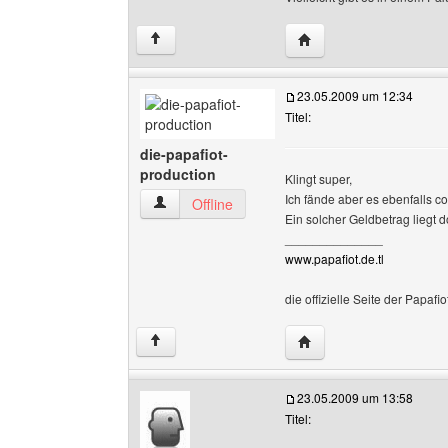
Website dieses Benutze
↑
23.05.2009 um 12:34
Titel:
die-papafiot-
production
Klingt super,
Ich fände aber es ebenfalls 
die-papafiot-production Benutzer-Profile anzei
Offline
Ein solcher Geldbetrag liegt 
______________
www.papafiot.de.tl
die offizielle Seite der Papafi
Website dieses Benutze
↑
23.05.2009 um 13:58
Titel: