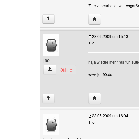
Zuletzt bearbeitet von AsgarS
Website dieses Benutz
↑
23.05.2009 um 15:13
Titel:
j90
naja wieder mehr nur für le
______________
j90 Benutzer-Profile anzeigen
Offline
www.joh90.de
Website dieses Benutze
↑
23.05.2009 um 16:04
Titel: