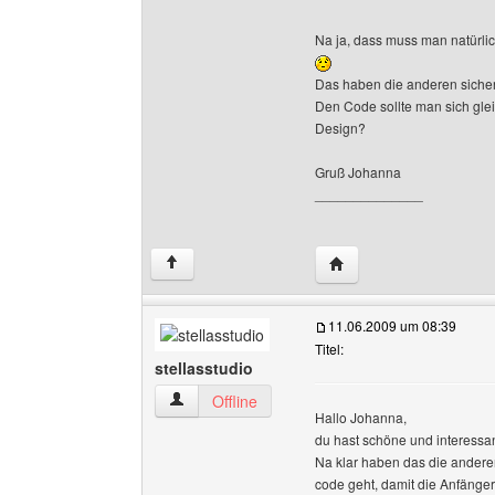
Na ja, dass muss man natürli
Das haben die anderen sicher
Den Code sollte man sich glei
Design?
Gruß Johanna
______________
Website dieses Benutze
↑
11.06.2009 um 08:39
Titel:
stellasstudio
stellasstudio Benutzer-Profile anzeigen
Offline
Hallo Johanna,
du hast schöne und interessan
Na klar haben das die andere
code geht, damit die Anfänge