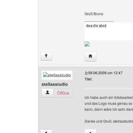
Gruß Bruno
______________
Website dieses Benutze
↑
09.06.2009 um 12:47
Titel:
stellasstudio
stellasstudio Benutzer-Profile anzeigen
Offline
ich habe auch ein fotobearbe
und das Logo muss genau so
kann, dann wäre ich sehr dan
Danke und Gruß, stellasstudi