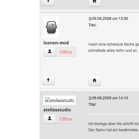
Website dieses Benutze
↑
09.06.2009 um 13:30
Titel:
luenen-mod
mach eine schwarze flache g
schreibste alles reihn und so.
luenen-mod Benutzer-Profile anzeigen
Offline
Website dieses Benutz
↑
09.06.2009 um 14:10
Titel:
stellasstudio
stellasstudio Benutzer-Profile anzeigen
Offline
ich kierege aber die schrift n
Der Salon hat ein bestimmtes