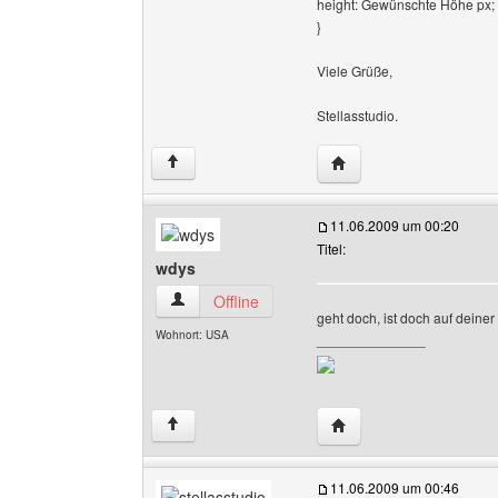
height: Gewünschte Höhe px;
}
Viele Grüße,
Stellasstudio.
Website dieses Benutze
↑
11.06.2009 um 00:20
Titel:
wdys
wdys Benutzer-Profile anzeigen
Offline
geht doch, ist doch auf deiner
Wohnort: USA
______________
Website dieses Benutz
↑
11.06.2009 um 00:46