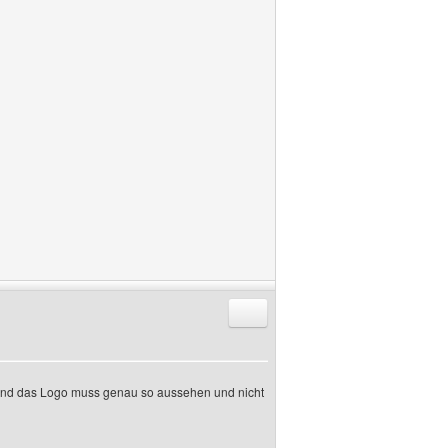
Antworten mit Zitat
 und das Logo muss genau so aussehen und nicht