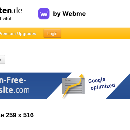
Premium-Upgrades
Login
n
se 259 x 516