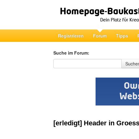
Registrieren
Forum
Tipps
Suche im Forum:
Suche im Forum
Suche
[erledigt] Header in Groes