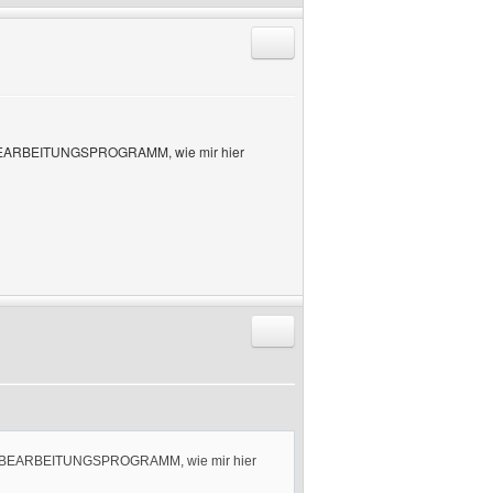
Antworten mit Zitat
ERBEARBEITUNGSPROGRAMM, wie mir hier
Antworten mit Zitat
LDERBEARBEITUNGSPROGRAMM, wie mir hier