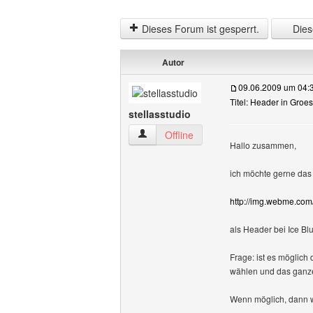
Dieses Forum ist gesperrt.
Diese
Autor
09.06.2009 um 04:
Titel: Header in Groe
stellasstudio
stellasstudio Benutzer-Profile anzeigen
Offline
Hallo zusammen,
ich möchte gerne das 
http://img.webme.com/
als Header bei Ice Blu
Frage: ist es möglich 
wählen und das ganze
Wenn möglich, dann 