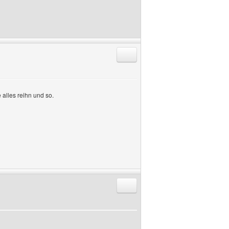
Antworten mit Zitat
alles reihn und so.
Antworten mit Zitat