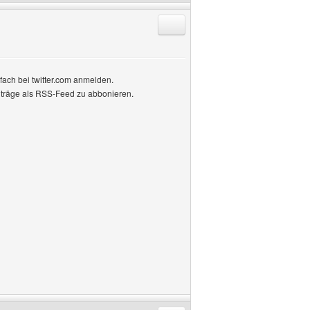
Antworten mit Zitat
fach bei twitter.com anmelden.
iträge als RSS-Feed zu abbonieren.