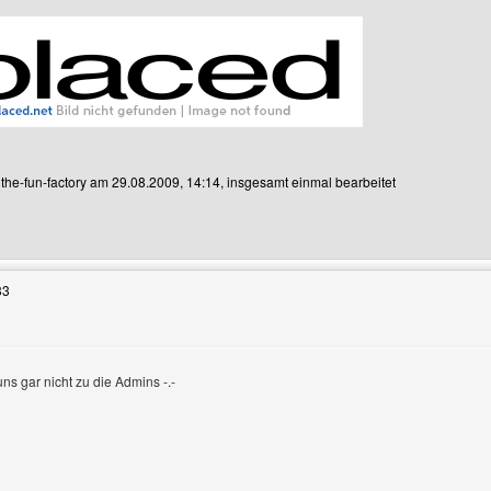
n the-fun-factory am 29.08.2009, 14:14, insgesamt einmal bearbeitet
enutzers besuchen: the-fun-factory
33
ns gar nicht zu die Admins -.-