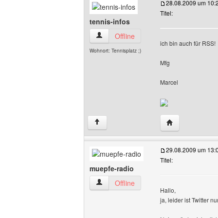
28.08.2009 um 10:
Titel:
tennis-infos
tennis-infos Benutzer-Profile anzeigen
Offline
ich bin auch für RSS!
Wohnort: Tennisplatz ;)
Mfg
Marcel
Website dieses B
↑
29.08.2009 um 13:
Titel:
muepfe-radio
muepfe-radio Benutzer-Profile anzeigen
Offline
Hallo,
ja, leider ist Twitter 