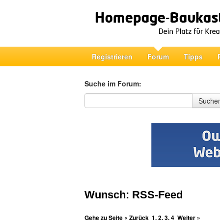
Registrieren
Forum
Tipps
Suche im Forum:
Suche im Forum
Suche
Wunsch: RSS-Feed
Gehe zu Seite
« Zurück
1
,
2
,
3
,
4
Weiter »