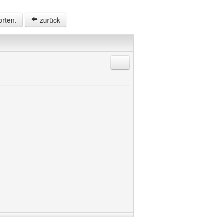
orten.
zurück
Antworten mit Zitat