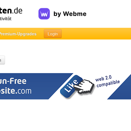
Premium-Upgrades
Login
n