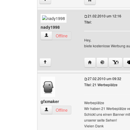
21.02.2010 um 12:16
Titel:
nady1998
nady1998 Benutzer-Profile anzeigen
Offline
Hey,
biete kostenlose Werbung a
Website dieses Benut
↑
27.02.2010 um 09:32
Titel: 21 Werbeplätze
gfxmaker
Werbeplätze
Wir haben 21 Werbeplätze ve
gfxmaker Benutzer-Profile anzeigen
Offline
Schickt uns einen Banner mi
unserer seite Sehen!
Vielen Dank