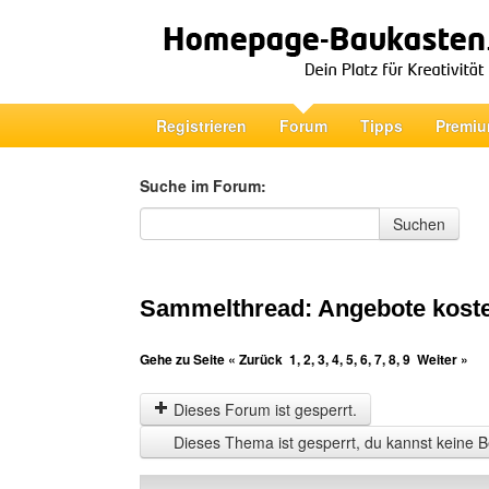
Registrieren
Forum
Tipps
Premiu
Suche im Forum:
Suche im Forum
Suchen
Sammelthread: Angebote koste
Gehe zu Seite
« Zurück
1
,
2
,
3
,
4
,
5
,
6
,
7
,
8
,
9
Weiter »
Dieses Forum ist gesperrt.
Dieses Thema ist gesperrt, du kannst keine B