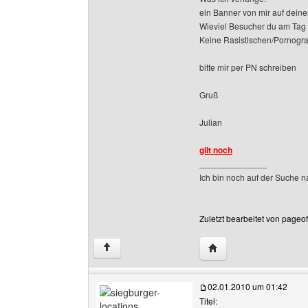
ein Banner von mir auf deiner
Wieviel Besucher du am Tag h
Keine Rasistischen/Pornograf
bitte mir per PN schreiben
Gruß
Julian
gilt noch
______________
Ich bin noch auf der Suche n
Zuletzt bearbeitet von pageo
Website dieses Benutz
↑
02.01.2010 um 01:42
Titel: