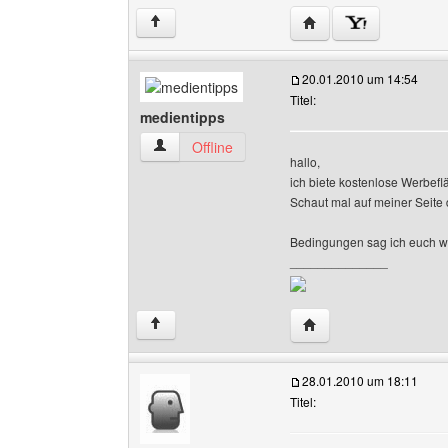
Website dieses Benutz
↑
20.01.2010 um 14:54
Titel:
medientipps
medientipps Benutzer-Profile anzeigen
Offline
hallo,
ich biete kostenlose Werbefl
Schaut mal auf meiner Seite 
Bedingungen sag ich euch we
______________
Website dieses Benutz
↑
28.01.2010 um 18:11
Titel: