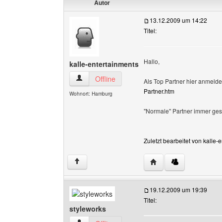
Autor
13.12.2009 um 14:22
Titel:
Hallo,
kalle-entertainments
kalle-entertainments Benutzer-Profile anzeigen
Offline
Als Top Partner hier anmelde
Partner.htm
Wohnort: Hamburg
"Normale" Partner immer gesuc
Zuletzt bearbeitet von kalle
Website dieses Benutz
↑
19.12.2009 um 19:39
Titel:
styleworks