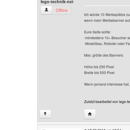
lego-technik-nxt
lego-technik-nxt Benutzer-Profile anzeigen
Offline
Ich würde 10 Werbeplätze zur
wenn mein Werbebanner auf
Eure Seite sollte:
-mindestens 10+ Besucher 
-Modellbau, Roboter oder F
Max. größe des Banners:
Höhe bis 250 Pixel
Breite bis 500 Pixel
Wenn jemand interresse hat, 
Zuletzt bearbeitet von lego-
Website dieses Benutze
↑