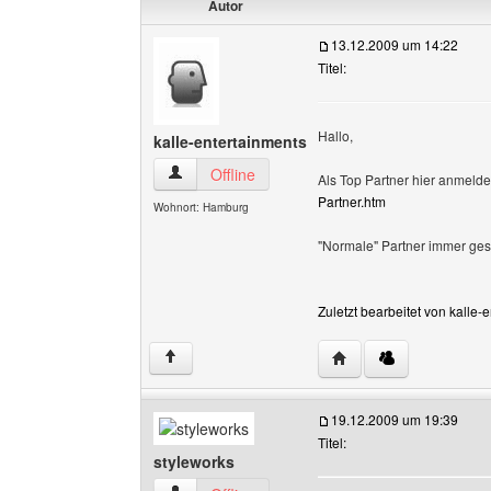
Autor
13.12.2009 um 14:22
Titel:
Hallo,
kalle-entertainments
kalle-entertainments Benutzer-Profile anzeigen
Offline
Als Top Partner hier anmelde
Partner.htm
Wohnort: Hamburg
"Normale" Partner immer gesuc
Zuletzt bearbeitet von kalle
Website dieses Benutz
↑
19.12.2009 um 19:39
Titel:
styleworks