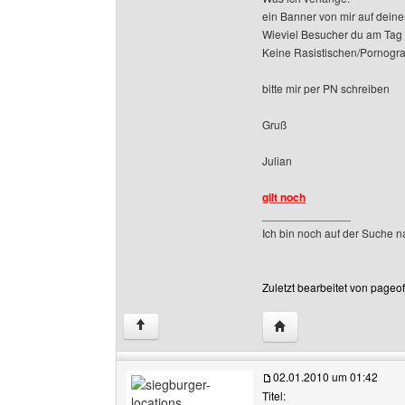
ein Banner von mir auf deiner
Wieviel Besucher du am Tag h
Keine Rasistischen/Pornograf
bitte mir per PN schreiben
Gruß
Julian
gilt noch
______________
Ich bin noch auf der Suche n
Zuletzt bearbeitet von pageo
Website dieses Benutz
↑
02.01.2010 um 01:42
Titel: