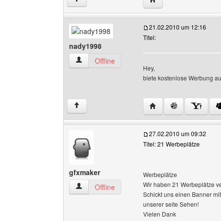
21.02.2010 um 12:16
Titel:
nady1998
nady1998 Benutzer-Profile anzeigen
Offline
Hey,
biete kostenlose Werbung a
Website dieses Benut
↑
27.02.2010 um 09:32
Titel: 21 Werbeplätze
gfxmaker
Werbeplätze
Wir haben 21 Werbeplätze ve
gfxmaker Benutzer-Profile anzeigen
Offline
Schickt uns einen Banner mi
unserer seite Sehen!
Vielen Dank