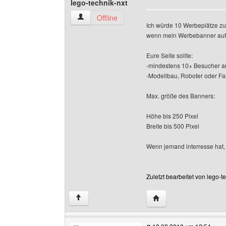
lego-technik-nxt
lego-technik-nxt Benutzer-Profile anzeigen
Offline
Ich würde 10 Werbeplätze zur
wenn mein Werbebanner auf
Eure Seite sollte:
-mindestens 10+ Besucher 
-Modellbau, Roboter oder F
Max. größe des Banners:
Höhe bis 250 Pixel
Breite bis 500 Pixel
Wenn jemand interresse hat, 
Zuletzt bearbeitet von lego-
Website dieses Benutze
↑