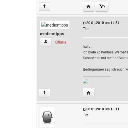
Website dieses Benutz
↑
20.01.2010 um 14:54
Titel:
medientipps
medientipps Benutzer-Profile anzeigen
Offline
hallo,
ich biete kostenlose Werbefl
Schaut mal auf meiner Seite 
Bedingungen sag ich euch we
______________
Website dieses Benutz
↑
28.01.2010 um 18:11
Titel: