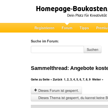
Registrieren
Forum
Tipps
Premiu
Suche im Forum:
Suche im Forum
Suchen
Sammelthread: Angebote koste
Gehe zu Seite
« Zurück
1
,
2
,
3
,
4
,
5
,
6
,
7
,
8
,
9
Weiter »
Dieses Forum ist gesperrt.
Dieses Thema ist gesperrt, du kannst keine B