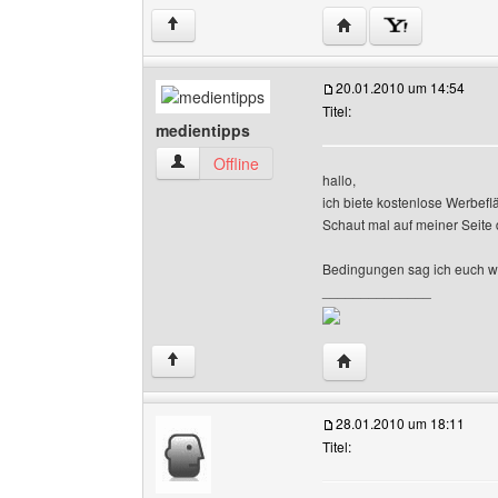
Website dieses Benutz
↑
20.01.2010 um 14:54
Titel:
medientipps
medientipps Benutzer-Profile anzeigen
Offline
hallo,
ich biete kostenlose Werbefl
Schaut mal auf meiner Seite 
Bedingungen sag ich euch we
______________
Website dieses Benutz
↑
28.01.2010 um 18:11
Titel: