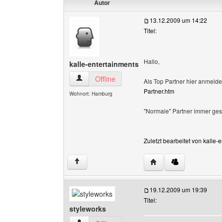
Autor
13.12.2009 um 14:22
Titel:
Hallo,
kalle-entertainments
kalle-entertainments Benutzer-Profile anzeigen
Offline
Als Top Partner hier anmelde
Partner.htm
Wohnort: Hamburg
"Normale" Partner immer gesuc
Zuletzt bearbeitet von kalle
Website dieses Benutz
↑
19.12.2009 um 19:39
Titel:
styleworks