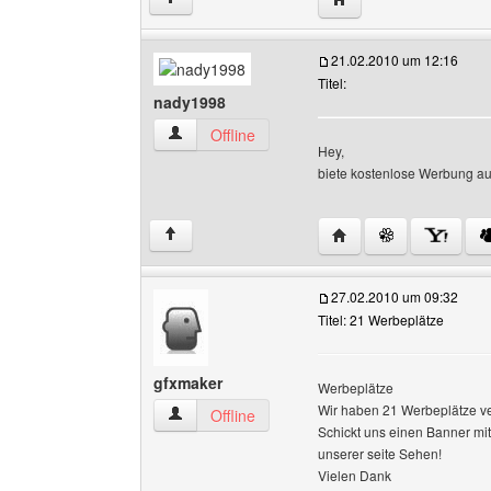
21.02.2010 um 12:16
Titel:
nady1998
nady1998 Benutzer-Profile anzeigen
Offline
Hey,
biete kostenlose Werbung a
Website dieses Benut
↑
27.02.2010 um 09:32
Titel: 21 Werbeplätze
gfxmaker
Werbeplätze
Wir haben 21 Werbeplätze ve
gfxmaker Benutzer-Profile anzeigen
Offline
Schickt uns einen Banner mi
unserer seite Sehen!
Vielen Dank