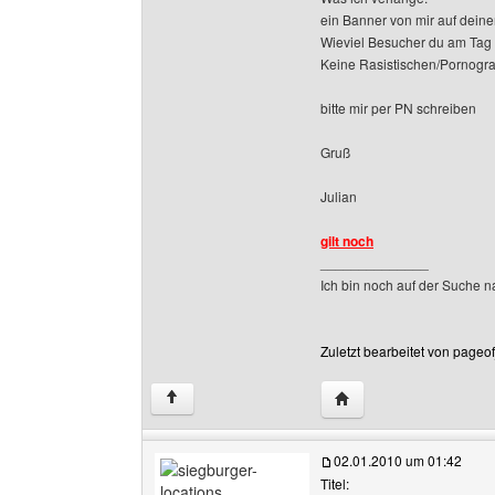
ein Banner von mir auf deiner
Wieviel Besucher du am Tag h
Keine Rasistischen/Pornograf
bitte mir per PN schreiben
Gruß
Julian
gilt noch
______________
Ich bin noch auf der Suche n
Zuletzt bearbeitet von pageo
Website dieses Benutz
↑
02.01.2010 um 01:42
Titel: