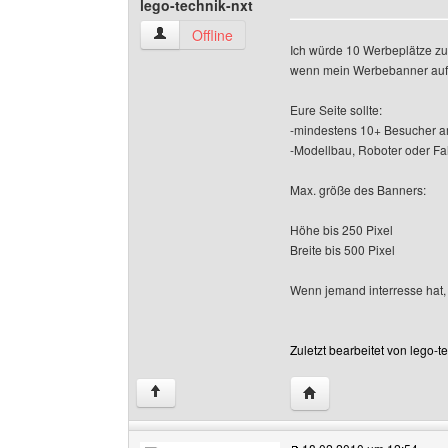
lego-technik-nxt
lego-technik-nxt Benutzer-Profile anzeigen
Offline
Ich würde 10 Werbeplätze zur
wenn mein Werbebanner auf
Eure Seite sollte:
-mindestens 10+ Besucher 
-Modellbau, Roboter oder F
Max. größe des Banners:
Höhe bis 250 Pixel
Breite bis 500 Pixel
Wenn jemand interresse hat, 
Zuletzt bearbeitet von lego-
Website dieses Benutze
↑