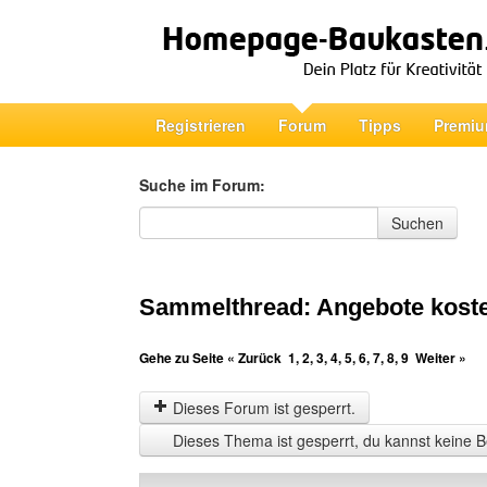
Registrieren
Forum
Tipps
Premiu
Suche im Forum:
Suche im Forum
Suchen
Sammelthread: Angebote koste
Gehe zu Seite
« Zurück
1
,
2
,
3
,
4
,
5
,
6
,
7
,
8
,
9
Weiter »
Dieses Forum ist gesperrt.
Dieses Thema ist gesperrt, du kannst keine B