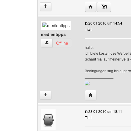
Website dieses Benutz
↑
20.01.2010 um 14:54
Titel:
medientipps
medientipps Benutzer-Profile anzeigen
Offline
hallo,
ich biete kostenlose Werbefl
Schaut mal auf meiner Seite 
Bedingungen sag ich euch we
______________
Website dieses Benutz
↑
28.01.2010 um 18:11
Titel: