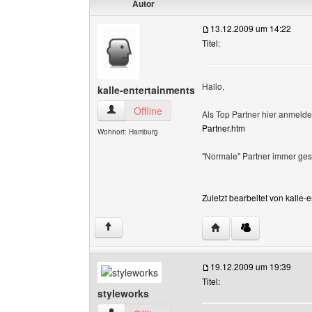
Autor
13.12.2009 um 14:22
Titel:
Hallo,
kalle-entertainments
kalle-entertainments Benutzer-Profile anzeigen
Offline
Als Top Partner hier anmelde
Partner.htm
Wohnort: Hamburg
"Normale" Partner immer gesuc
Zuletzt bearbeitet von kalle
Website dieses Benutz
↑
19.12.2009 um 19:39
Titel:
styleworks