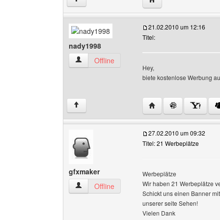
21.02.2010 um 12:16
Titel:
nady1998
nady1998 Benutzer-Profile anzeigen
Offline
Hey,
biete kostenlose Werbung a
Website dieses Benut
↑
27.02.2010 um 09:32
Titel: 21 Werbeplätze
gfxmaker
Werbeplätze
Wir haben 21 Werbeplätze ve
gfxmaker Benutzer-Profile anzeigen
Offline
Schickt uns einen Banner mi
unserer seite Sehen!
Vielen Dank