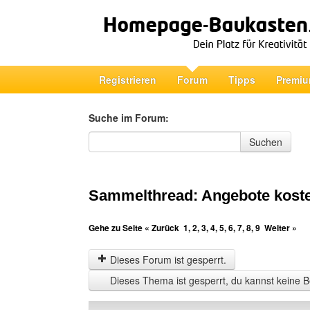
Registrieren
Forum
Tipps
Premiu
Suche im Forum:
Suche im Forum
Suchen
Sammelthread: Angebote koste
Gehe zu Seite
« Zurück
1
,
2
,
3
,
4
,
5
,
6
,
7
,
8
,
9
Weiter »
Dieses Forum ist gesperrt.
Dieses Thema ist gesperrt, du kannst keine B