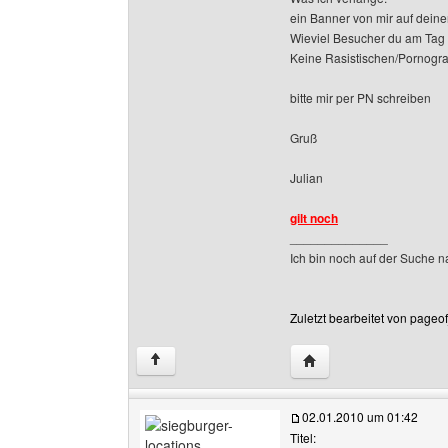
ein Banner von mir auf deiner
Wieviel Besucher du am Tag h
Keine Rasistischen/Pornograf
bitte mir per PN schreiben
Gruß
Julian
gilt noch
______________
Ich bin noch auf der Suche n
Zuletzt bearbeitet von pageo
Website dieses Benutz
↑
02.01.2010 um 01:42
Titel: