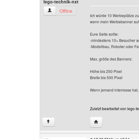
lego-technik-nxt
lego-technik-nxt Benutzer-Profile anzeigen
Offline
Ich würde 10 Werbeplätze zur
wenn mein Werbebanner auf
Eure Seite sollte:
-mindestens 10+ Besucher 
-Modellbau, Roboter oder F
Max. größe des Banners:
Höhe bis 250 Pixel
Breite bis 500 Pixel
Wenn jemand interresse hat, 
Zuletzt bearbeitet von lego-
Website dieses Benutze
↑