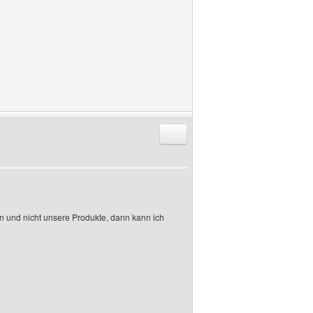
Antworten mit Zitat
und nicht unsere Produkte, dann kann ich