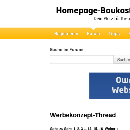
Registrieren
Forum
Tipps
Suche im Forum:
Suche im Forum
Suche
Werbekonzept-Thread
Gehe zu Seite
1
,
2
,
3
...
14
,
15
,
16
Weiter »