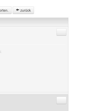
orten.
zurück
Antworten mit Zitat
:
Antworten mit Zitat