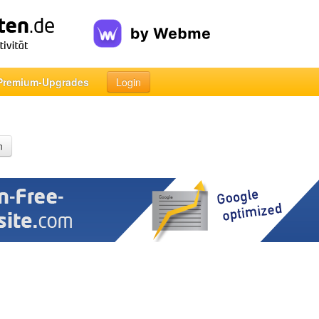
Premium-Upgrades
Login
n