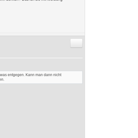
Antworten mit Zitat
em was entgegen. Kann man dann nicht
en.