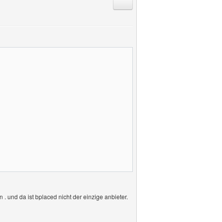
Antworten mit Zitat
. und da ist bplaced nicht der einzige anbieter.