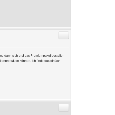
Antworten mit Zitat
 und dann sich erst das Premiumpaket bestellen
ionen nutzen können. Ich finde das einfach
Antworten mit Zitat