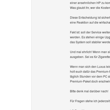
einer ansehnlichen HP zu ko
Was glaubt ihr, wer die Kosten
Diese Entscheidung ist sicher
eine Reaktion auf die wirtsch
Fakt ist: soll der Service w
werden. Es stehen einige Upg
das System soll stabiler werden
Und mal ehrlich! Wenn man sic
ausgeben. Sei es für Zigaretten
Wenn man sich den Luxus leist
holt euch dafür das Premium-
täglich Stunden vor dem PC si
Premium-Paket doch erschwing
Bitte denk mal darüber nach!
Für Fragen stehe ich jederzeit