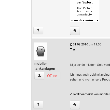
Website dieses Benutze
↑
01.02.2010 um 11:55
Titel:
mobile-
Ist ja schön mit dem Geld ver
tankanlagen
ich muss auch geld mit mei
mobile-tankanlagen Benutzer-Profile anzeigen
Offline
sehen und nicht unsere Produ
Zuletzt bearbeitet von mobile
Website dieses Benutze
↑