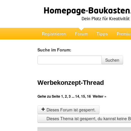
Registrieren
Forum
Tipps
Premiu
Suche im Forum:
Suche im Forum
Suchen
Werbekonzept-Thread
Gehe zu Seite
1
,
2
,
3
...
14
,
15
,
16
Weiter »
Dieses Forum ist gesperrt.
Dieses Thema ist gesperrt, du kannst keine B