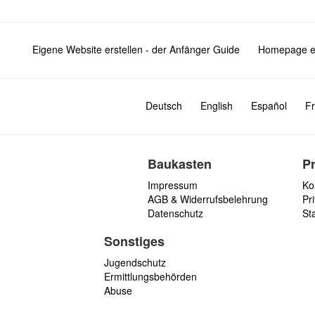
Eigene Website erstellen - der Anfänger Guide
Homepage er
Deutsch
English
Español
Fr
Baukasten
P
Impressum
Ko
AGB & Widerrufsbelehrung
Pri
Datenschutz
St
Sonstiges
Jugendschutz
Ermittlungsbehörden
Abuse