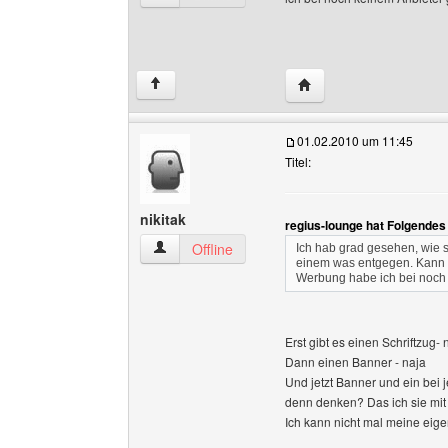
Website dieses Benutze
↑
01.02.2010 um 11:45
Titel:
nikitak
regius-lounge hat Folgendes
nikitak Benutzer-Profile anzeigen
Offline
Ich hab grad gesehen, wie si
einem was entgegen. Kann 
Werbung habe ich bei noch
Erst gibt es einen Schriftzug-
Dann einen Banner - naja
Und jetzt Banner und ein bei 
denn denken? Das ich sie mit
Ich kann nicht mal meine ei