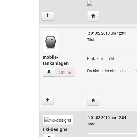
Website dieses Benutz
↑
01.02.2010 um 12:01
Titel:
mobile-
Kratz kratz ... riki
tankanlagen
Du bist ja der ober schleimer 
mobile-tankanlagen Benutzer-Profile anzeigen
Offline
Website dieses Benutze
↑
01.02.2010 um 12:04
Titel:
riki-designs