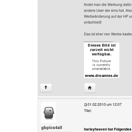
findet man die Werbung dafür.
andere User der eins hat. Al
Werbeänderung auf der HP und
entschließt
Das ist eher nen Werbe kaste
______________
Website dieses Benutze
↑
01.02.2010 um 12:07
Titel:
gbpics4all
harleyheaven hat Folgendes