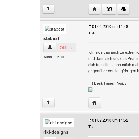
Website dieses Benutze
↑
01.02.2010 um 11:48
Titel:
stabest
stabest Benutzer-Profile anzeigen
Offline
Ich finde das auch zu extrem 
Wohnort: Berlin
und dann sich erst das Premi
sich bestellen, man möchte ab
gegenüber den langfristigen 
______________
.:!!! Denk Immer Positiv !!!:.
Website dieses Benutze
↑
01.02.2010 um 11:52
Titel:
riki-designs