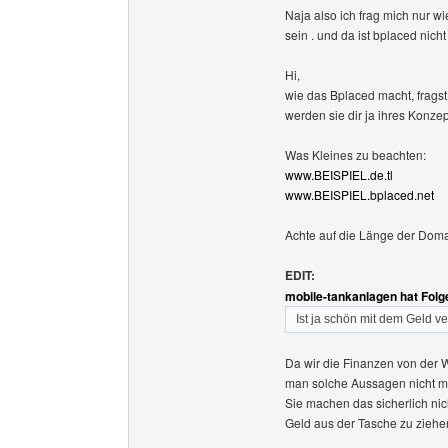
Naja also ich frag mich nur w
sein . und da ist bplaced nicht
Hi,
wie das Bplaced macht, fragst
werden sie dir ja ihres Konze
Was Kleines zu beachten:
www.BEISPIEL.de.tl
www.BEISPIEL.bplaced.net
Achte auf die Länge der Doma
EDIT:
mobile-tankanlagen hat Fol
Ist ja schön mit dem Geld v
Da wir die Finanzen von der
man solche Aussagen nicht 
Sie machen das sicherlich ni
Geld aus der Tasche zu ziehe