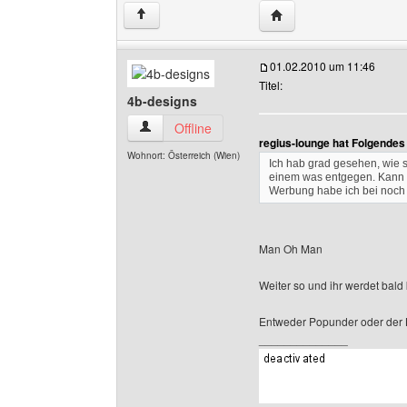
Website dieses Benutze
↑
01.02.2010 um 11:46
Titel:
4b-designs
4b-designs Benutzer-Profile anzeigen
Offline
regius-lounge hat Folgendes
Wohnort: Österreich (Wien)
Ich hab grad gesehen, wie si
einem was entgegen. Kann 
Werbung habe ich bei noch
Man Oh Man
Weiter so und ihr werdet bald
Entweder Popunder oder der B
______________