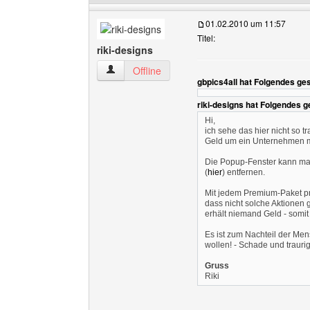
01.02.2010 um 11:57
Titel:
riki-designs
riki-designs Benutzer-Profile anzeigen
Offline
gbpics4all hat Folgendes ge
riki-designs hat Folgendes 
Hi,
ich sehe das hier nicht so
Geld um ein Unternehmen mi
Die Popup-Fenster kann man
(
hier
) entfernen.
Mit jedem Premium-Paket pr
dass nicht solche Aktionen 
erhält niemand Geld - somit
Es ist zum Nachteil der Men
wollen! - Schade und traurig
Gruss
Riki