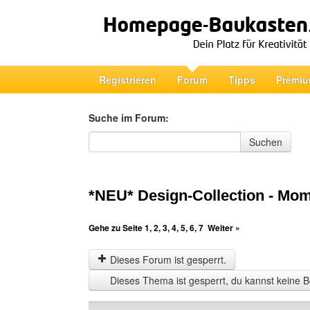
Registrieren
Forum
Tipps
Premiu
Suche im Forum:
Suche im Forum
Suchen
*NEU* Design-Collection - Mo
Gehe zu Seite
1
,
2
,
3
,
4
,
5
,
6
,
7
Weiter »
Dieses Forum ist gesperrt.
Dieses Thema ist gesperrt, du kannst keine B