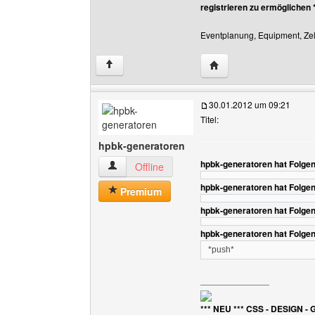
registrieren zu ermöglichen 
Eventplanung, Equipment, Zelt
Website dieses Benutz
↑
30.01.2012 um 09:21
Titel:
hpbk-generatoren
hpbk-generatoren hat Folge
hpbk-generatoren Benutzer-Profile anzeigen
Offline
hpbk-generatoren hat Folge
Premium
hpbk-generatoren hat Folge
hpbk-generatoren hat Folge
*push*
______________
*** NEU *** CSS - DESIGN - 