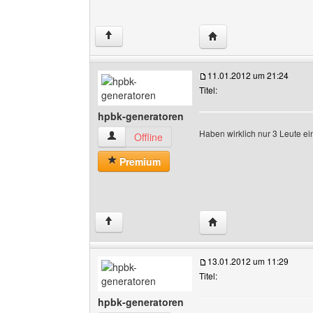
Website dieses Benutz
↑
11.01.2012 um 21:24
Titel:
hpbk-generatoren
Haben wirklich nur 3 Leute 
hpbk-generatoren Benutzer-Profile anzeigen
Offline
Premium
Website dieses Benutz
↑
13.01.2012 um 11:29
Titel:
hpbk-generatoren