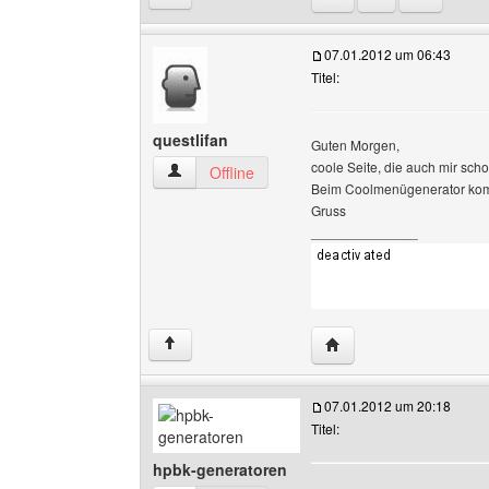
07.01.2012 um 06:43
Titel:
questlifan
Guten Morgen,
coole Seite, die auch mir scho
questlifan Benutzer-Profile anzeigen
Offline
Beim Coolmenügenerator kommt
Gruss
______________
Website dieses Benutze
↑
07.01.2012 um 20:18
Titel:
hpbk-generatoren