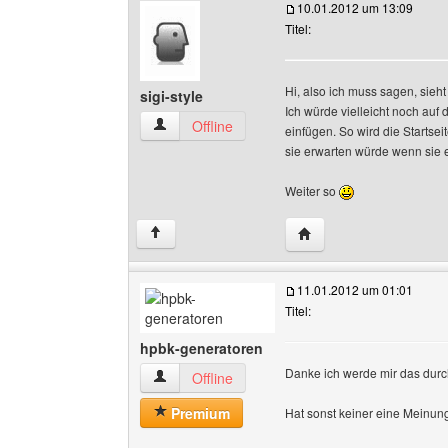
10.01.2012 um 13:09
Titel:
Hi, also ich muss sagen, sieht
sigi-style
Ich würde vielleicht noch auf 
sigi-style Benutzer-Profile anzeigen
Offline
einfügen. So wird die Starts
sie erwarten würde wenn sie
Weiter so
Website dieses Benutzer
↑
11.01.2012 um 01:01
Titel:
hpbk-generatoren
Danke ich werde mir das durc
hpbk-generatoren Benutzer-Profile anzeigen
Offline
Premium
Hat sonst keiner eine Meinu