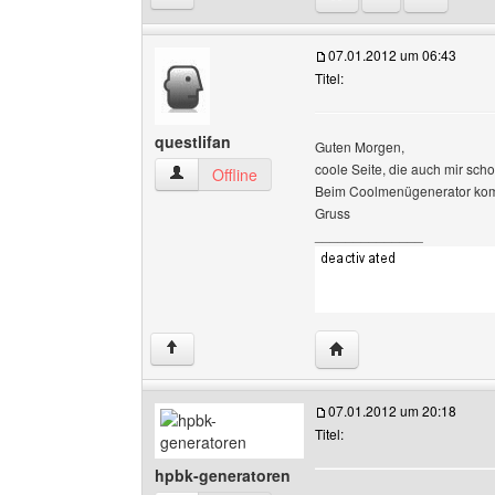
07.01.2012 um 06:43
Titel:
questlifan
Guten Morgen,
coole Seite, die auch mir scho
questlifan Benutzer-Profile anzeigen
Offline
Beim Coolmenügenerator kommt
Gruss
______________
Website dieses Benutze
↑
07.01.2012 um 20:18
Titel:
hpbk-generatoren