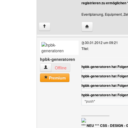
registrieren zu ermöglichen 
Eventplanung, Equipment, Zelt
Website dieses Benutz
↑
30.01.2012 um 09:21
Titel:
hpbk-generatoren
hpbk-generatoren hat Folge
hpbk-generatoren Benutzer-Profile anzeigen
Offline
hpbk-generatoren hat Folge
Premium
hpbk-generatoren hat Folge
hpbk-generatoren hat Folge
*push*
______________
*** NEU *** CSS - DESIGN - 