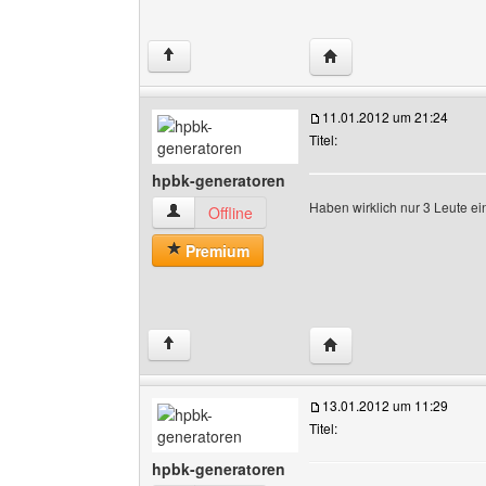
Website dieses Benutz
↑
11.01.2012 um 21:24
Titel:
hpbk-generatoren
Haben wirklich nur 3 Leute 
hpbk-generatoren Benutzer-Profile anzeigen
Offline
Premium
Website dieses Benutz
↑
13.01.2012 um 11:29
Titel:
hpbk-generatoren