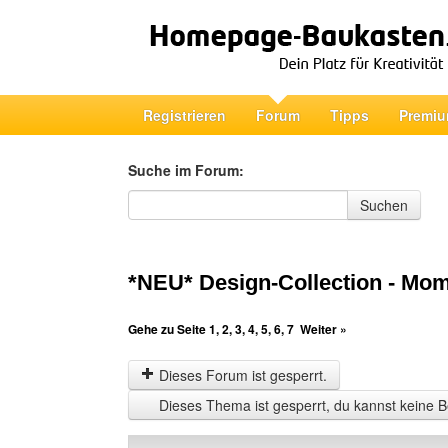
Registrieren
Forum
Tipps
Premiu
Suche im Forum:
Suche im Forum
Suchen
*NEU* Design-Collection - Mo
Gehe zu Seite
1
,
2
,
3
,
4
,
5
,
6
,
7
Weiter »
Dieses Forum ist gesperrt.
Dieses Thema ist gesperrt, du kannst keine B