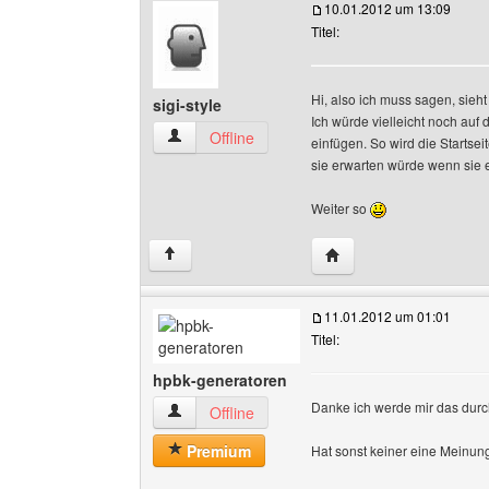
10.01.2012 um 13:09
Titel:
Hi, also ich muss sagen, sieht
sigi-style
Ich würde vielleicht noch auf 
sigi-style Benutzer-Profile anzeigen
Offline
einfügen. So wird die Starts
sie erwarten würde wenn sie
Weiter so
Website dieses Benutzer
↑
11.01.2012 um 01:01
Titel:
hpbk-generatoren
Danke ich werde mir das durc
hpbk-generatoren Benutzer-Profile anzeigen
Offline
Premium
Hat sonst keiner eine Meinu