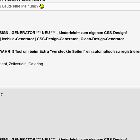
eigen
 3 Leute eine Meinung?
ESIGN - GENERATOR *** NEU *** - kinderleicht zum eigenen CSS-Design!
|
Iceblue-Generator
|
CSS-Design-Generator
|
Clean-Design-Generator
 WAHR!!! Tool um beim Extra "versteckte Seiten" ein automatisch zu registriere
nt, Zeltverleih, Catering
Benutzers besuchen: hpbk-generatoren
07
eigen
ESIGN - GENERATOR *** NEU *** - kinderleicht zum eigenen CSS-Design!