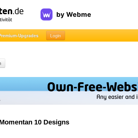
Premium-Upgrades
Login
n
- Momentan 10 Designs