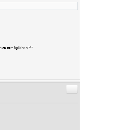
n zu ermöglichen ***
Antworten mit Zitat