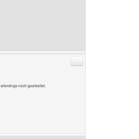
Antworten mit Zitat
allerdings noch gearbeitet.