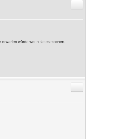
Antworten mit Zitat
ie erwarten würde wenn sie es machen.
Antworten mit Zitat