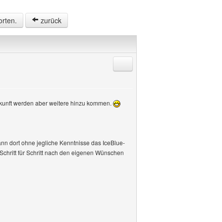
orten.
zurück
Antworten mit Zitat
ukunft werden aber weitere hinzu kommen.
ann dort ohne jegliche Kenntnisse das IceBlue-
Schritt für Schritt nach den eigenen Wünschen