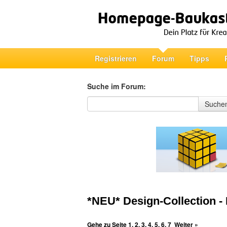
Registrieren
Forum
Tipps
Suche im Forum:
Suche im Forum
Suche
*NEU* Design-Collection 
Gehe zu Seite
1
,
2
,
3
,
4
,
5
,
6
,
7
Weiter »