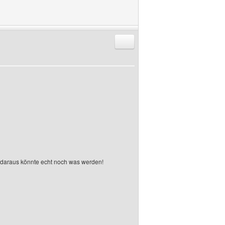
Antworten mit Zitat
s, daraus könnte echt noch was werden!