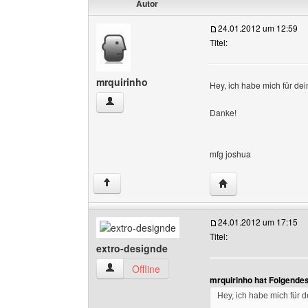
Autor
24.01.2012 um 12:59
Titel:
mrquirinho
Hey, ich habe mich für dei
mrquirinho Benutzer-Profile anzeigen
Danke!
mfg joshua
Website dieses Benu
↑
24.01.2012 um 17:15
Titel:
extro-designde
extro-designde Benutzer-Profile anzeigen
Offline
mrquirinho hat Folgende
Hey, ich habe mich für d