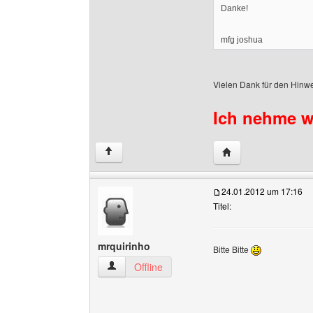
Danke!
mfg joshua
Vielen Dank für den Hinwe
Ich nehme we
Website dieses Benu
↑
24.01.2012 um 17:16
Titel:
mrquirinho
Bitte Bitte
mrquirinho Benutzer-Profile anzeigen
Offline