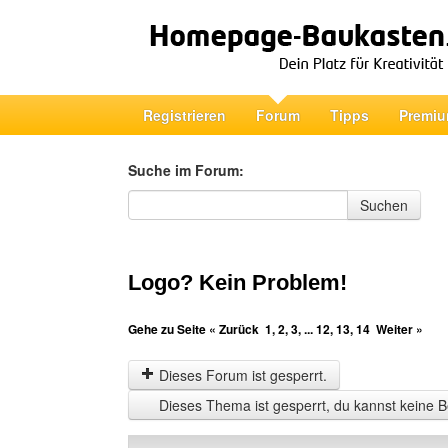
Registrieren
Forum
Tipps
Premiu
Suche im Forum:
Suche im Forum
Suchen
Logo? Kein Problem!
Gehe zu Seite
« Zurück
1
,
2
,
3
, ...
12
,
13
,
14
Weiter »
Dieses Forum ist gesperrt.
Dieses Thema ist gesperrt, du kannst keine B