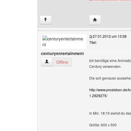
Website dieses Benu
↑
27.01.2012 um 13:38
Titel:
centuryentertainment
Ich benötige eine Animatio
centuryentertainment Benutzer-Profile anzeige
Offline
Century verwenden.
Die soll genauso aussehen
http://www.prosieben.de/t
1.2929275/
In Min. 18:19 siehst du das
Größe: 600 x 500