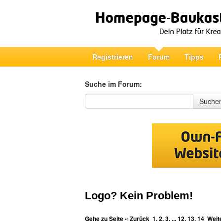
Registrieren
Forum
Tipps
Suche im Forum:
Suche im Forum
Suche
Logo? Kein Problem!
Gehe zu Seite
« Zurück
1
,
2
,
3
, ...
12
,
13
,
14
Weit