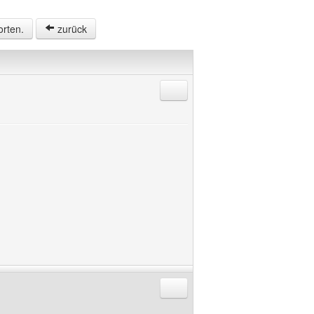
orten.
zurück
Antworten mit Zitat
Antworten mit Zitat