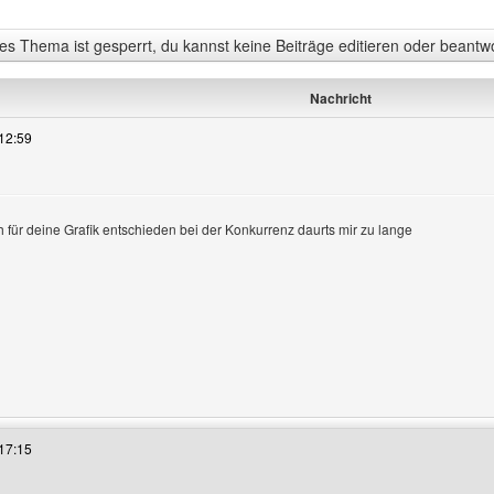
s Thema ist gesperrt, du kannst keine Beiträge editieren oder beantw
Nachricht
12:59
 für deine Grafik entschieden bei der Konkurrenz daurts mir zu lange
es Benutzers besuchen: mrquirinho
17:15