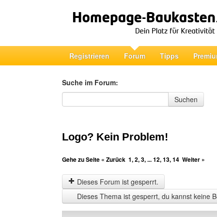
Registrieren
Forum
Tipps
Premiu
Suche im Forum:
Suche im Forum
Suchen
Logo? Kein Problem!
Gehe zu Seite
« Zurück
1
,
2
,
3
, ...
12
,
13
,
14
Weiter »
Dieses Forum ist gesperrt.
Dieses Thema ist gesperrt, du kannst keine B