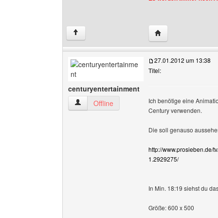
Website dieses Benu
↑
27.01.2012 um 13:38
Titel:
centuryentertainment
Ich benötige eine Animatio
centuryentertainment Benutzer-Profile anzeige
Offline
Century verwenden.
Die soll genauso aussehen
http://www.prosieben.de/t
1.2929275/
In Min. 18:19 siehst du das
Größe: 600 x 500