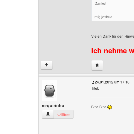
Danke!
mfg joshua
Vielen Dank für den Hinwe
Ich nehme we
Website dieses Benu
↑
24.01.2012 um 17:16
Titel:
mrquirinho
Bitte Bitte
mrquirinho Benutzer-Profile anzeigen
Offline