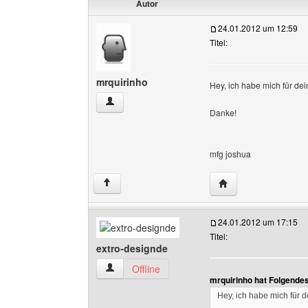
Autor
24.01.2012 um 12:59
Titel:
mrquirinho
Hey, ich habe mich für dei
mrquirinho Benutzer-Profile anzeigen
Danke!
mfg joshua
Website dieses Benu
↑
24.01.2012 um 17:15
Titel:
extro-designde
extro-designde Benutzer-Profile anzeigen
Offline
mrquirinho hat Folgende
Hey, ich habe mich für d