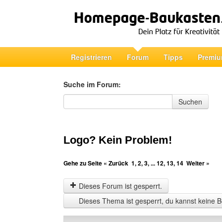
Registrieren
Forum
Tipps
Premiu
Suche im Forum:
Suche im Forum
Suchen
Logo? Kein Problem!
Gehe zu Seite
« Zurück
1
,
2
,
3
, ...
12
,
13
,
14
Weiter »
Dieses Forum ist gesperrt.
Dieses Thema ist gesperrt, du kannst keine B