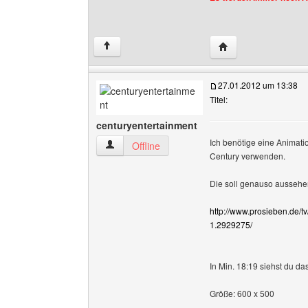
Website dieses Benu
↑
27.01.2012 um 13:38
Titel:
centuryentertainment
Ich benötige eine Animatio
centuryentertainment Benutzer-Profile anzeige
Offline
Century verwenden.
Die soll genauso aussehen
http://www.prosieben.de/t
1.2929275/
In Min. 18:19 siehst du das
Größe: 600 x 500