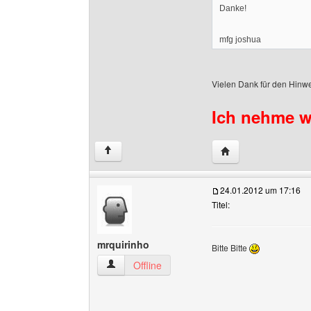
Danke!
mfg joshua
Vielen Dank für den Hinwe
Ich nehme we
Website dieses Benu
↑
24.01.2012 um 17:16
Titel:
mrquirinho
Bitte Bitte
mrquirinho Benutzer-Profile anzeigen
Offline