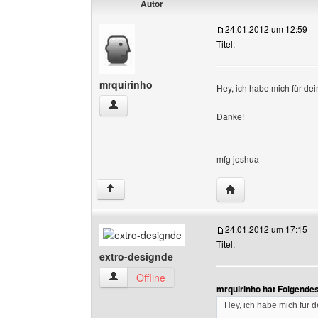
Autor
24.01.2012 um 12:59
Titel:
mrquirinho
Hey, ich habe mich für dei
mrquirinho Benutzer-Profile anzeigen
Danke!
mfg joshua
Website dieses Benu
↑
24.01.2012 um 17:15
Titel:
extro-designde
extro-designde Benutzer-Profile anzeigen
Offline
mrquirinho hat Folgende
Hey, ich habe mich für d