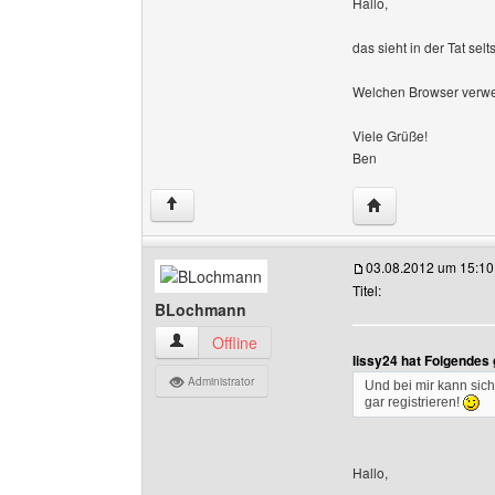
Hallo,
das sieht in der Tat se
Welchen Browser verw
Viele Grüße!
Ben
Website dieses B
↑
03.08.2012 um 15:10
Titel:
BLochmann
BLochmann Benutzer-Profile anzeigen
Offline
lissy24 hat Folgendes
Administrator
Und bei mir kann sic
gar registrieren!
Hallo,