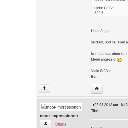
Liebe Grüße
Angie
Hallo Angie,
seltsam, und bei allen 
Ich habe das eben kurz 
Menü angezeigt
Viele Grüße!
Ben
Website dieses B
↑
03.08.2012 um 16:13
Titel:
moor-impressionen
moor-impressionen Benutzer-Profile anzeigen
Offline