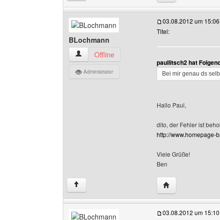
03.08.2012 um 15:06
Titel:
BLochmann
BLochmann Benutzer-Profile anzeigen
Offline
paullitsch2 hat Folge
Administrator
Bei mir genau ds sel
Hallo Paul,
dito, der Fehler ist beh
http://www.homepage-b
Viele Grüße!
Ben
Website dieses B
↑
03.08.2012 um 15:10