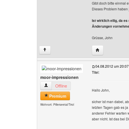
Gibt doch bitte einmal 
Dieses Problem haben 
Ist wirklich eilig, da 
Änderungen vornehme
Grüsse, John
Website dieses Be
↑
04.08.2012 um 20:07
Titel:
moor-impressionen
moor-impressionen Benutzer-Profile anzeigen
Offline
Hallo John,
Premium
sicher ist man dabei, ab
Wohnort: Pillerseetal/Tirol
letzten Tagen gab es ja
anderer Fehler warten w
aber nicht. Ist das bei 