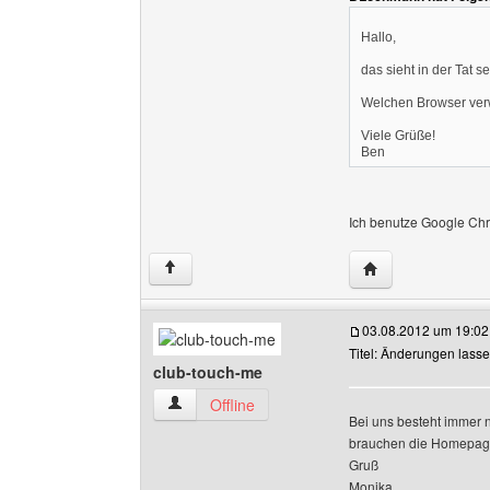
Hallo,
das sieht in der Tat 
Welchen Browser ver
Viele Grüße!
Ben
Ich benutze Google Ch
Website dieses Be
↑
03.08.2012 um 19:02
Titel: Änderungen lasse
club-touch-me
club-touch-me Benutzer-Profile anzeigen
Offline
Bei uns besteht immer 
brauchen die Homepage 
Gruß
Monika