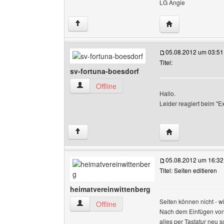
LG Angie
Website dieses B
↑
05.08.2012 um 03:51
Titel:
sv-fortuna-boesdorf
sv-fortuna-boesdorf Benutzer-Profile anzeigen
Offline
Hallo.
Leider reagiert beim "E
Website dieses Be
↑
05.08.2012 um 16:32
Titel: Seiten editieren
heimatvereinwittenberg
Seiten können nicht - w
heimatvereinwittenberg Benutzer-Profile anzei
Offline
Nach dem Einfügen von T
alles per Tastatur neu s