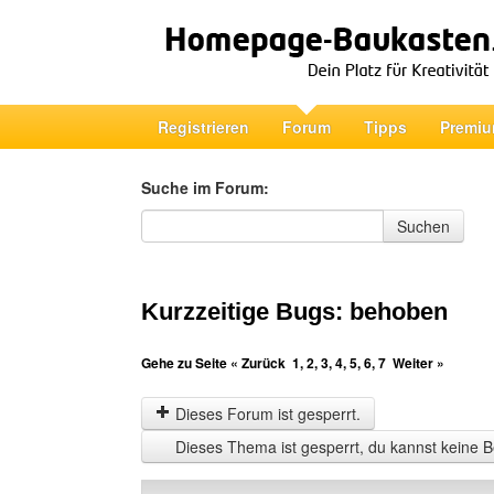
Registrieren
Forum
Tipps
Premiu
Suche im Forum:
Suche im Forum
Suchen
Kurzzeitige Bugs: behoben
Gehe zu Seite
« Zurück
1
,
2
,
3
,
4
,
5
,
6
,
7
Weiter »
Dieses Forum ist gesperrt.
Dieses Thema ist gesperrt, du kannst keine B