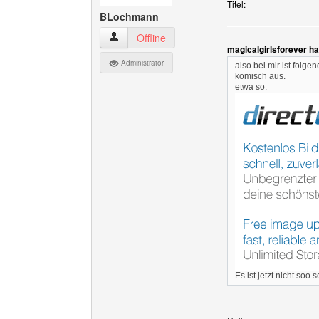
Titel:
BLochmann
BLochmann Benutzer-Profile anzeigen
Offline
magicalgirlsforever h
Administrator
also bei mir ist folg
komisch aus.
etwa so:
Es ist jetzt nicht soo