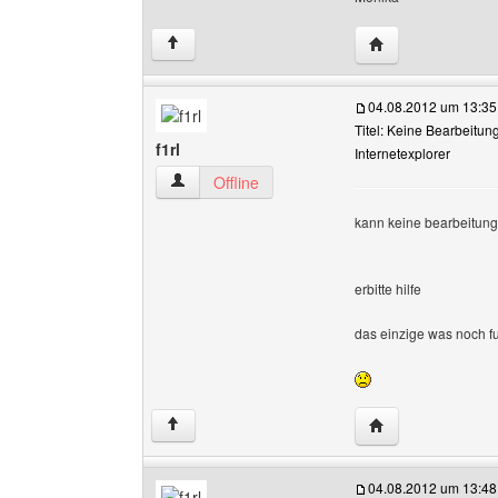
Website dieses Be
↑
04.08.2012 um 13:35
Titel: Keine Bearbeitun
f1rl
Internetexplorer
f1rl Benutzer-Profile anzeigen
Offline
kann keine bearbeitung
erbitte hilfe
das einzige was noch fu
Website dieses Be
↑
04.08.2012 um 13:48