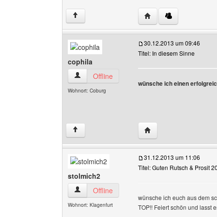
Website dieses Benutze
↑
30.12.2013 um 09:46
Titel: In diesem Sinne
cophila
cophila Benutzer-Profile anzeigen
Offline
wünsche ich einen erfolgreic
Wohnort: Coburg
Website dieses Benutze
↑
31.12.2013 um 11:06
Titel: Guten Rutsch & Prosit 2
stolmich2
stolmich2 Benutzer-Profile anzeigen
Offline
wünsche ich euch aus dem schö
Wohnort: Klagenfurt
TOP!! Feiert schön und lasst e