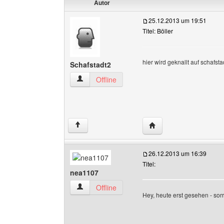
Autor
25.12.2013 um 19:51
Titel: Böller
hier wird geknallt auf schafsta
Schafstadt2
Schafstadt2 Benutzer-Profile anzeigen
Offline
Website dieses Benutze
↑
26.12.2013 um 16:39
Titel:
nea1107
nea1107 Benutzer-Profile anzeigen
Offline
Hey, heute erst gesehen - sorr