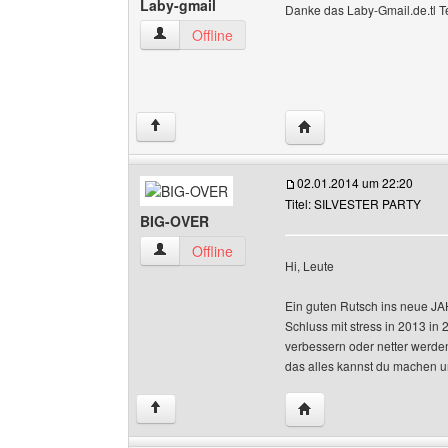
Laby-gmail
Danke das Laby-Gmail.de.tl 
Laby-gmail Benutzer-Profile anzeigen
Offline
Website dieses Benutze
↑
02.01.2014 um 22:20
Titel: SILVESTER PARTY
BIG-OVER
BIG-OVER Benutzer-Profile anzeigen
Offline
Hi, Leute
Ein guten Rutsch ins neue JA
Schluss mit stress in 2013 in
verbessern oder netter werden
das alles kannst du machen un
Website dieses Benutz
↑