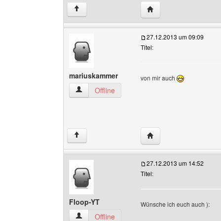
Website dieses Benutz
↑
27.12.2013 um 09:09
Titel:
mariuskammer
von mir auch
mariuskammer Benutzer-Profile anzeigen
Offline
Website dieses Benutz
↑
27.12.2013 um 14:52
Titel:
Floop-YT
Wünsche ich euch auch ):
Floop-YT Benutzer-Profile anzeigen
Offline