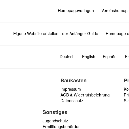
Homepagevorlagen
Vereinshomep
Eigene Website erstellen - der Anfänger Guide
Homepage er
Deutsch
English
Español
Fr
Baukasten
P
Impressum
Ko
AGB & Widerrufsbelehrung
Pri
Datenschutz
St
Sonstiges
Jugendschutz
Ermittlungsbehörden