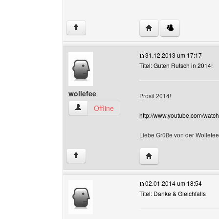
Website dieses Benutze
↑
31.12.2013 um 17:17
Titel: Guten Rutsch in 2014!
wollefee
Prosit 2014!
wollefee Benutzer-Profile anzeigen
Offline
http://www.youtube.com/wat
Liebe Grüße von der Wollefe
Website dieses Benutze
↑
02.01.2014 um 18:54
Titel: Danke & Gleichfalls