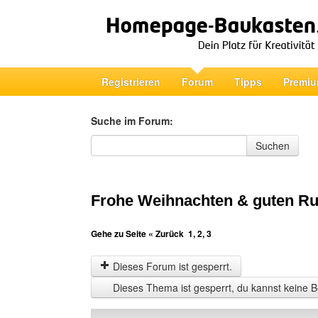
Registrieren
Forum
Tipps
Premiu
Suche im Forum:
Suche im Forum
Suchen
Frohe Weihnachten & guten Ru
Gehe zu Seite
« Zurück
1
,
2
,
3
Dieses Forum ist gesperrt.
Dieses Thema ist gesperrt, du kannst keine B