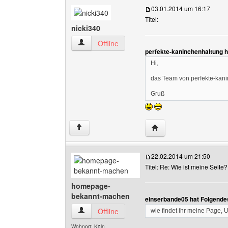
03.01.2014 um 16:17
Titel:
nicki340
nicki340 Benutzer-Profile anzeigen
Offline
perfekte-kaninchenhaltung 
Hi,
das Team von perfekte-kanin
Gruß
Website dieses Benutze
↑
22.02.2014 um 21:50
Titel: Re: Wie ist meine Seite?
homepage-
bekannt-machen
einserbande05 hat Folgende
homepage-bekannt-machen Benutzer-Profile 
Offline
wie findet ihr meine Page, U
Wohnort: Köln