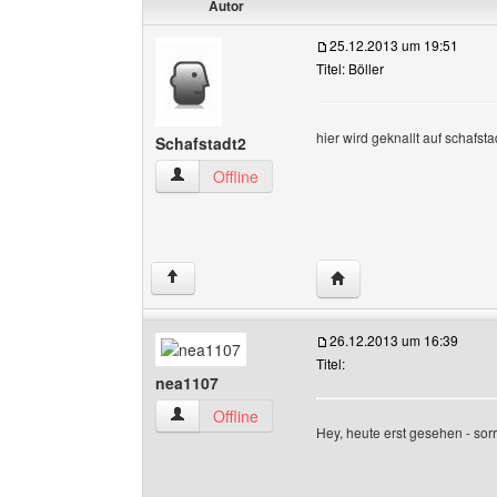
Autor
25.12.2013 um 19:51
Titel: Böller
hier wird geknallt auf schafsta
Schafstadt2
Schafstadt2 Benutzer-Profile anzeigen
Offline
Website dieses Benutze
↑
26.12.2013 um 16:39
Titel:
nea1107
nea1107 Benutzer-Profile anzeigen
Offline
Hey, heute erst gesehen - sorr