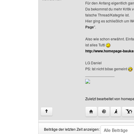
Für den Anfang eigentlich ga
Da bekommst du mehr Kritik v
falsche Thread/Kategrie ist.
Hier ging es schließlich um 
Page
".
Also wie schon erwähnt. Einf
ist alles Tutti
http://www.homepage-bauka
LG Daniel
PS: Ist nicht böse gemeint
______________
Zuletzt bearbeitet von homep
Website dieses Benut
↑
Beiträge der letzten Zeit anzeigen: