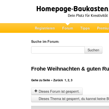
Registrieren
Forum
Tipps
Premiu
Suche im Forum:
Suche im Forum
Suchen
Frohe Weihnachten & guten Ru
Gehe zu Seite
« Zurück
1
,
2
,
3
Dieses Forum ist gesperrt.
Dieses Thema ist gesperrt, du kannst keine B