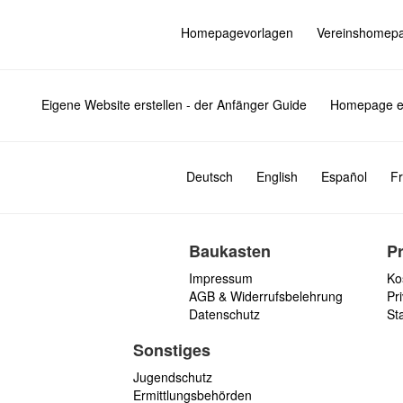
Homepagevorlagen
Vereinshomep
Eigene Website erstellen - der Anfänger Guide
Homepage er
Deutsch
English
Español
Fr
Baukasten
P
Impressum
Ko
AGB & Widerrufsbelehrung
Pri
Datenschutz
St
Sonstiges
Jugendschutz
Ermittlungsbehörden