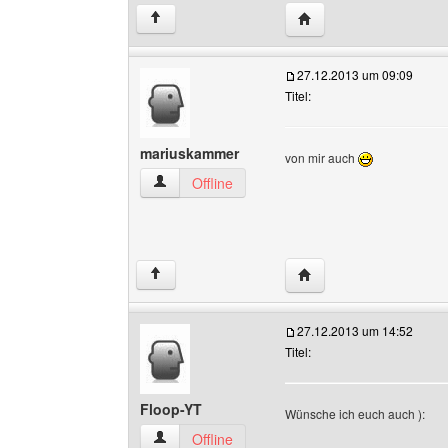
Website dieses Benutz
↑
27.12.2013 um 09:09
Titel:
mariuskammer
von mir auch
mariuskammer Benutzer-Profile anzeigen
Offline
Website dieses Benutz
↑
27.12.2013 um 14:52
Titel:
Floop-YT
Wünsche ich euch auch ):
Floop-YT Benutzer-Profile anzeigen
Offline