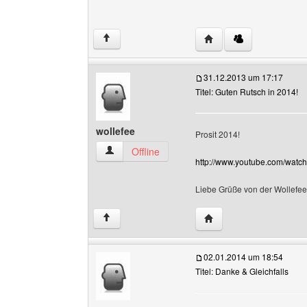
Website dieses Benutze
↑
31.12.2013 um 17:17
Titel: Guten Rutsch in 2014!
wollefee
Prosit 2014!
wollefee Benutzer-Profile anzeigen
Offline
http://www.youtube.com/wat
Liebe Grüße von der Wollefe
Website dieses Benutze
↑
02.01.2014 um 18:54
Titel: Danke & Gleichfalls