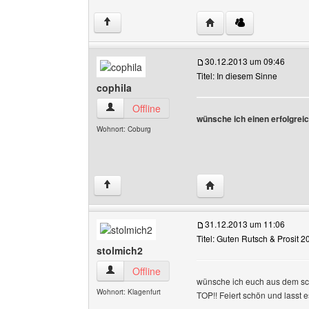
Website dieses Benutze
↑
30.12.2013 um 09:46
Titel: In diesem Sinne
cophila
cophila Benutzer-Profile anzeigen
Offline
wünsche ich einen erfolgreic
Wohnort: Coburg
Website dieses Benutze
↑
31.12.2013 um 11:06
Titel: Guten Rutsch & Prosit 2
stolmich2
stolmich2 Benutzer-Profile anzeigen
Offline
wünsche ich euch aus dem schö
Wohnort: Klagenfurt
TOP!! Feiert schön und lasst e