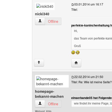
03.01.2014 um 16:17
Titel:
nicki340
nicki340 Benutzer-Profile anzeigen
Offline
perfekte-kaninchenhaltung 
Hi,
das Team von perfekte-kanin
Gruß
Website dieses Benutze
↑
22.02.2014 um 21:50
Titel: Re: Wie ist meine Seite?
homepage-
bekannt-machen
einserbande05 hat Folgende
homepage-bekannt-machen Benutzer-Profile 
Offline
wie findet ihr meine Page, U
Wohnort: Köln