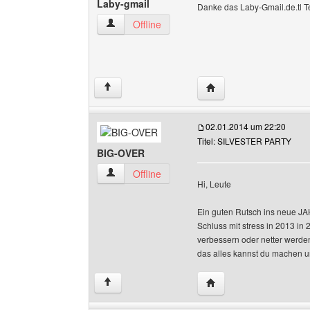
Laby-gmail
Danke das Laby-Gmail.de.tl 
Laby-gmail Benutzer-Profile anzeigen
Offline
Website dieses Benutze
↑
02.01.2014 um 22:20
Titel: SILVESTER PARTY
BIG-OVER
BIG-OVER Benutzer-Profile anzeigen
Offline
Hi, Leute
Ein guten Rutsch ins neue JA
Schluss mit stress in 2013 in
verbessern oder netter werden
das alles kannst du machen un
Website dieses Benutz
↑