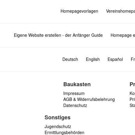
Homepagevorlagen
Vereinshomep
Eigene Website erstellen - der Anfänger Guide
Homepage er
Deutsch
English
Español
Fr
Baukasten
P
Impressum
Ko
AGB & Widerrufsbelehrung
Pri
Datenschutz
St
Sonstiges
Jugendschutz
Ermittlungsbehörden