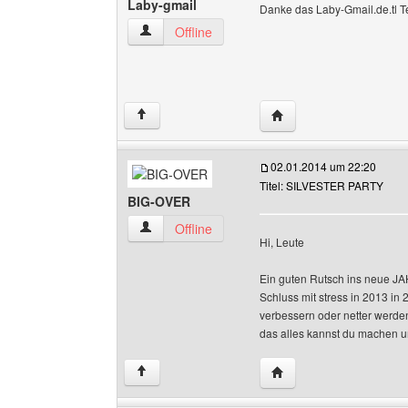
Laby-gmail
Danke das Laby-Gmail.de.tl 
Laby-gmail Benutzer-Profile anzeigen
Offline
Website dieses Benutze
↑
02.01.2014 um 22:20
Titel: SILVESTER PARTY
BIG-OVER
BIG-OVER Benutzer-Profile anzeigen
Offline
Hi, Leute
Ein guten Rutsch ins neue JA
Schluss mit stress in 2013 in
verbessern oder netter werden
das alles kannst du machen un
Website dieses Benutz
↑