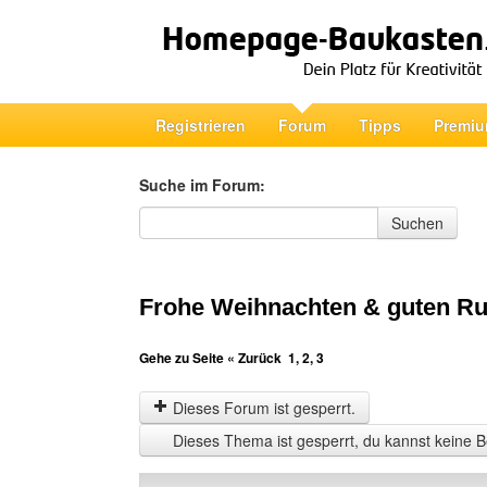
Registrieren
Forum
Tipps
Premiu
Suche im Forum:
Suche im Forum
Suchen
Frohe Weihnachten & guten Ru
Gehe zu Seite
« Zurück
1
,
2
,
3
Dieses Forum ist gesperrt.
Dieses Thema ist gesperrt, du kannst keine B