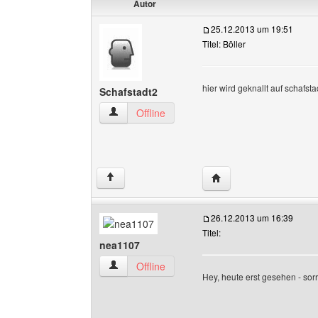
Autor
25.12.2013 um 19:51
Titel: Böller
hier wird geknallt auf schafsta
Schafstadt2
Schafstadt2 Benutzer-Profile anzeigen
Offline
Website dieses Benutze
↑
26.12.2013 um 16:39
Titel:
nea1107
nea1107 Benutzer-Profile anzeigen
Offline
Hey, heute erst gesehen - sorr