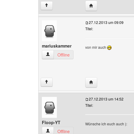
Website dieses Benutz
↑
27.12.2013 um 09:09
Titel:
mariuskammer
von mir auch
mariuskammer Benutzer-Profile anzeigen
Offline
Website dieses Benutz
↑
27.12.2013 um 14:52
Titel:
Floop-YT
Wünsche ich euch auch ):
Floop-YT Benutzer-Profile anzeigen
Offline