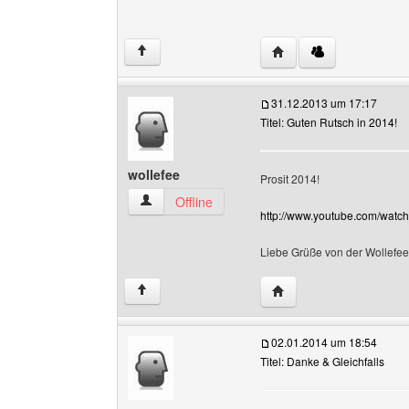
Website dieses Benutze
↑
31.12.2013 um 17:17
Titel: Guten Rutsch in 2014!
wollefee
Prosit 2014!
wollefee Benutzer-Profile anzeigen
Offline
http://www.youtube.com/wat
Liebe Grüße von der Wollefe
Website dieses Benutze
↑
02.01.2014 um 18:54
Titel: Danke & Gleichfalls