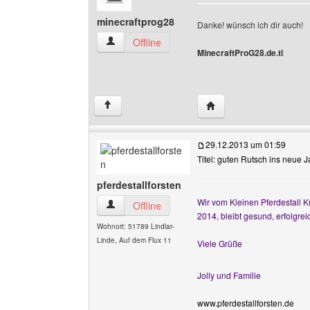
minecraftprog28
Danke! wünsch ich dir auch!
minecraftprog28 Benutzer-Profile anzeigen
Offline
MinecraftProG28.de.tl
Website dieses Benutze
↑
29.12.2013 um 01:59
Titel: guten Rutsch ins neue 
pferdestallforsten
Wir vom Kleinen Pferdestall 
pferdestallforsten Benutzer-Profile anzeigen
Offline
2014, bleibt gesund, erfolgrei
Wohnort: 51789 Lindlar-
Linde, Auf dem Flux 11
Viele Grüße
Jolly und Familie
www.pferdestallforsten.de