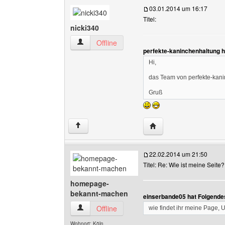
03.01.2014 um 16:17
Titel:
nicki340
nicki340 Benutzer-Profile anzeigen
Offline
perfekte-kaninchenhaltung 
Hi,
das Team von perfekte-kanin
Gruß
Website dieses Benutze
↑
22.02.2014 um 21:50
Titel: Re: Wie ist meine Seite?
homepage-
bekannt-machen
einserbande05 hat Folgende
homepage-bekannt-machen Benutzer-Profile 
Offline
wie findet ihr meine Page, U
Wohnort: Köln