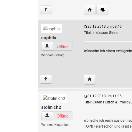
Website dieses Benutze
↑
30.12.2013 um 09:46
Titel: In diesem Sinne
cophila
cophila Benutzer-Profile anzeigen
Offline
wünsche ich einen erfolgreic
Wohnort: Coburg
Website dieses Benutze
↑
31.12.2013 um 11:06
Titel: Guten Rutsch & Prosit 2
stolmich2
stolmich2 Benutzer-Profile anzeigen
Offline
wünsche ich euch aus dem schö
Wohnort: Klagenfurt
TOP!! Feiert schön und lasst e