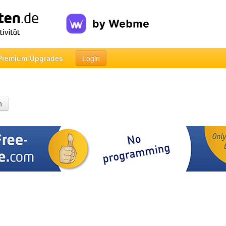
Premium-Upgrades
Login
n