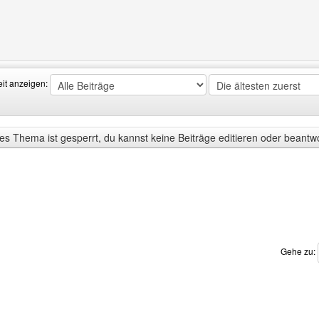
Benutzers besuchen: grafikerxteam
eit anzeigen:
s Thema ist gesperrt, du kannst keine Beiträge editieren oder beantw
Gehe zu: