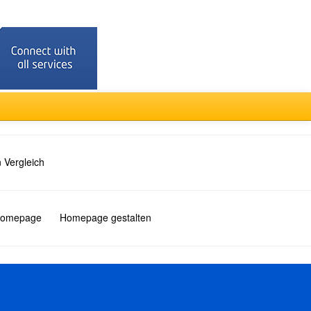
 Vergleich
 Homepage
Homepage gestalten
Türkçe