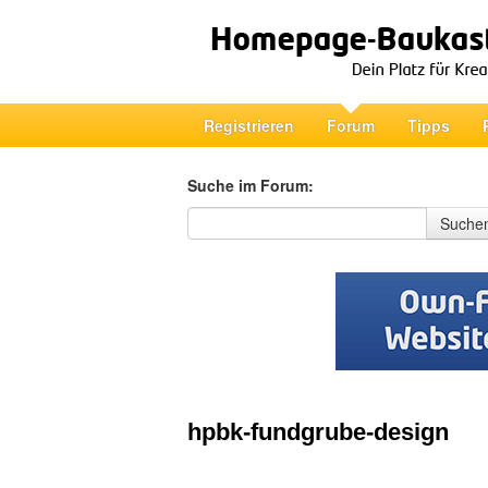
Registrieren
Forum
Tipps
Suche im Forum:
Suche im Forum
Suche
hpbk-fundgrube-design