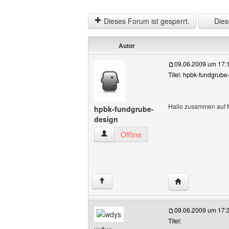
Dieses Forum ist gesperrt.
Diese
Autor
09.06.2009 um 17:
Titel: hpbk-fundgrube
Hallo zusammen auf M
hpbk-fundgrube-
design
hpbk-fundgrube-design Benutzer-Profil
Offline
Website dieses 
↑
09.06.2009 um 17:
Titel: