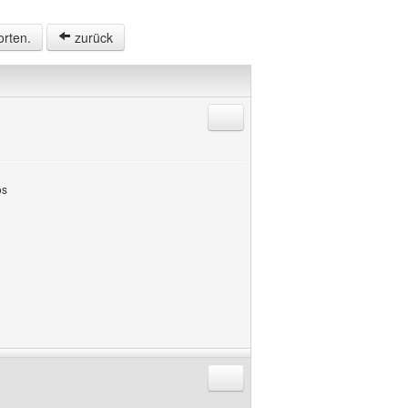
orten.
zurück
Antworten mit Zitat
os
Antworten mit Zitat