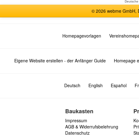
Deutsche
© 2026 webme GmbH, De
Homepagevorlagen
Vereinshomep
Eigene Website erstellen - der Anfänger Guide
Homepage er
Deutsch
English
Español
Fr
Baukasten
P
Impressum
Ko
AGB & Widerrufsbelehrung
Pri
Datenschutz
St