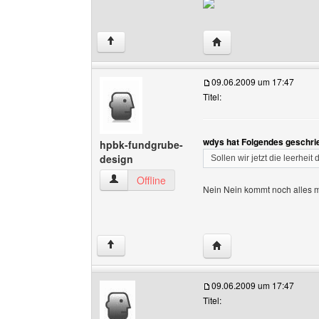
Website dieses Benutz
↑
09.06.2009 um 17:47
Titel:
wdys hat Folgendes geschri
hpbk-fundgrube-
design
Sollen wir jetzt die leerheit
hpbk-fundgrube-design Benutzer-Profile anzei
Offline
Nein Nein kommt noch alles 
Website dieses Benutz
↑
09.06.2009 um 17:47
Titel: