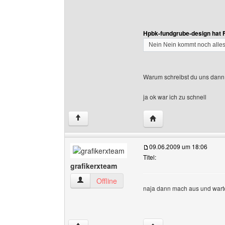
Hpbk-fundgrube-design hat 
Nein Nein kommt noch alle
Warum schreibst du uns dann 
ja ok war ich zu schnell
Website dieses Benutz
↑
09.06.2009 um 18:06
Titel:
grafikerxteam
grafikerxteam Benutzer-Profile anzeigen
Offline
naja dann mach aus und wart