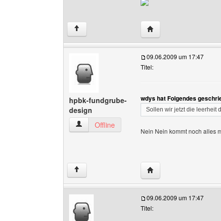
Website dieses Benutz
↑
09.06.2009 um 17:47
Titel:
wdys hat Folgendes geschri
hpbk-fundgrube-
design
Sollen wir jetzt die leerheit
hpbk-fundgrube-design Benutzer-Profile anzei
Offline
Nein Nein kommt noch alles 
Website dieses Benutz
↑
09.06.2009 um 17:47
Titel: