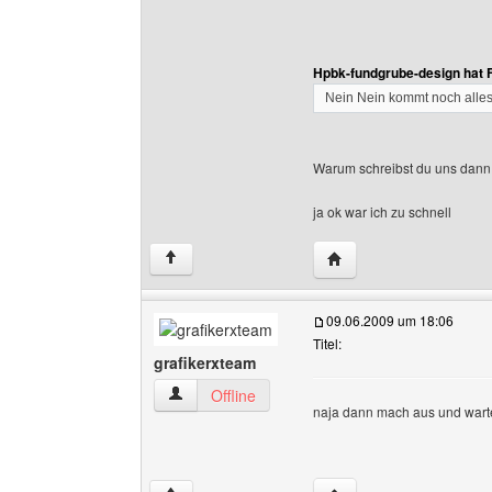
Hpbk-fundgrube-design hat 
Nein Nein kommt noch alle
Warum schreibst du uns dann 
ja ok war ich zu schnell
Website dieses Benutz
↑
09.06.2009 um 18:06
Titel:
grafikerxteam
grafikerxteam Benutzer-Profile anzeigen
Offline
naja dann mach aus und wart