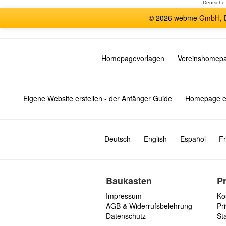
Deutsche
© 2026 webme GmbH, De
Homepagevorlagen
Vereinshomep
Eigene Website erstellen - der Anfänger Guide
Homepage er
Deutsch
English
Español
Fr
Baukasten
P
Impressum
Ko
AGB & Widerrufsbelehrung
Pri
Datenschutz
St