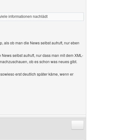
 viele informationen nachlädt
p, als ob man die News selbst aufruft, nur eben
ie News selbst aufruft, nur dass man mit dem XML-
, nachzuschauen, ob es schon was neues gibt.
 sowieso erst deutlich später käme, wenn er
Antworten mit Zitat