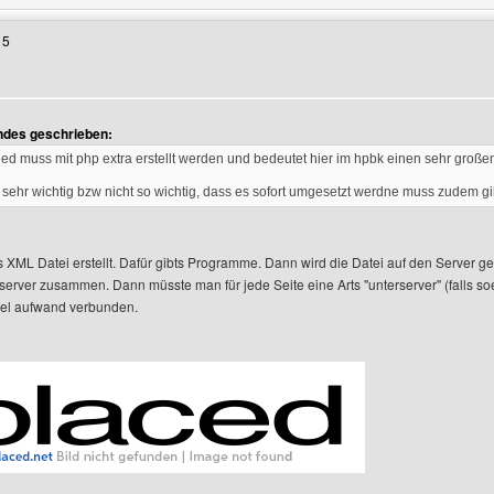
15
en
ndes geschrieben:
eed muss mit php extra erstellt werden und bedeutet hier im hpbk einen sehr gro
cht sehr wichtig bzw nicht so wichtig, dass es sofort umgesetzt werdne muss zudem g
 XML Datei erstellt. Dafür gibts Programme. Dann wird die Datei auf den Server ge
 server zusammen. Dann müsste man für jede Seite eine Arts "unterserver" (falls s
viel aufwand verbunden.