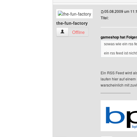
05.08.2009 um 11:
Titel:
the-fun-factory
the-fun-factory Benutzer-Profile anzeig
Offline
gameshop hat Folge
sowas wie ein rss f
ein rss feed ist ni
Ein RSS Feed wird als
laufen hier auf einem
warscheinlich mit zu
______________