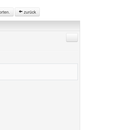
orten.
zurück
Antworten mit Zitat