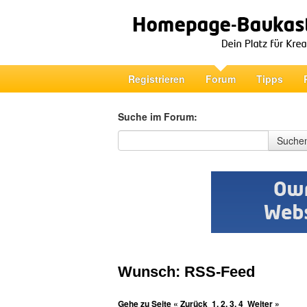
Registrieren
Forum
Tipps
Suche im Forum:
Suche im Forum
Suche
Wunsch: RSS-Feed
Gehe zu Seite
« Zurück
1
,
2
,
3
,
4
Weiter »