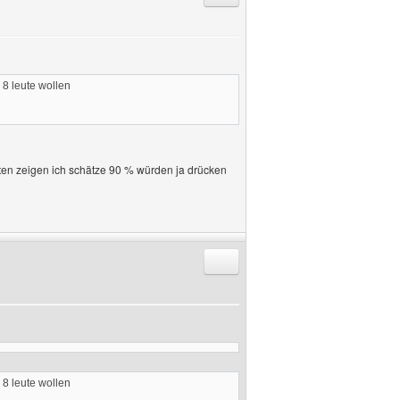
 8 leute wollen
ten zeigen ich schätze 90 % würden ja drücken
Antworten mit Zitat
 8 leute wollen