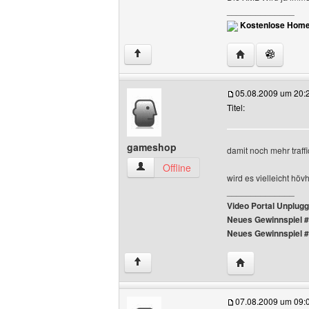
______________
Kostenlose Home
Website dieses 
↑
05.08.2009 um 20:
Titel:
gameshop
damit noch mehr traf
gameshop Benutzer-Profile anzeigen
Offline
wird es vielleicht höv
______________
Video Portal Unplug
Neues Gewinnspiel 
Neues Gewinnspiel 
Website dieses 
↑
07.08.2009 um 09: