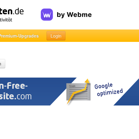
Premium-Upgrades
Login
n