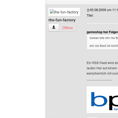
05.08.2009 um 11:
Titel:
the-fun-factory
the-fun-factory Benutzer-Profile anzeig
Offline
gameshop hat Folge
sowas wie ein rss f
ein rss feed ist ni
Ein RSS Feed wird als
laufen hier auf einem
warscheinlich mit zu
______________