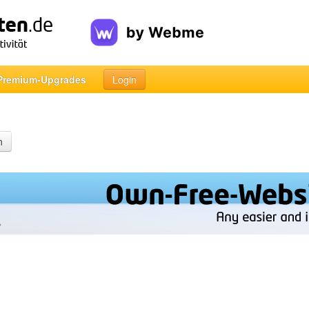
Premium-Upgrades
Login
n