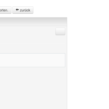
orten.
zurück
Antworten mit Zitat