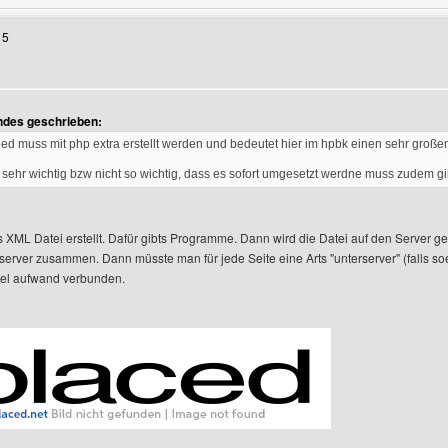
15
en
ndes geschrieben:
eed muss mit php extra erstellt werden und bedeutet hier im hpbk einen sehr gro
cht sehr wichtig bzw nicht so wichtig, dass es sofort umgesetzt werdne muss zudem g
 XML Datei erstellt. Dafür gibts Programme. Dann wird die Datei auf den Server ge
 server zusammen. Dann müsste man für jede Seite eine Arts "unterserver" (falls s
viel aufwand verbunden.