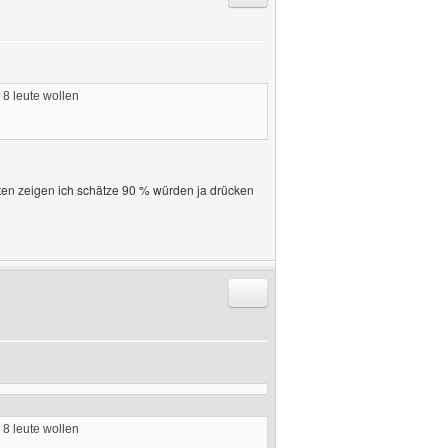
 8 leute wollen
ten zeigen ich schätze 90 % würden ja drücken
Antworten mit Zitat
 8 leute wollen