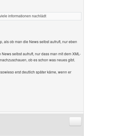
 viele informationen nachlädt
p, als ob man die News selbst aufruft, nur eben
ie News selbst aufruft, nur dass man mit dem XML-
, nachzuschauen, ob es schon was neues gibt.
 sowieso erst deutlich später käme, wenn er
Antworten mit Zitat