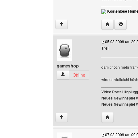
______________
Kostenlose Home
Website dieses 
↑
05.08.2009 um 20:
Titel:
gameshop
damit noch mehr traf
gameshop Benutzer-Profile anzeigen
Offline
wird es vielleicht höv
______________
Video Portal Unplug
Neues Gewinnspiel 
Neues Gewinnspiel 
Website dieses 
↑
07.08.2009 um 09: