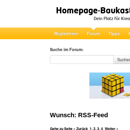
Registrieren
Forum
Tipps
Suche im Forum:
Suche im Forum
Suche
Wunsch: RSS-Feed
Gehe zu Seite
« Zurück
1
,
2
,
3
,
4
Weiter »