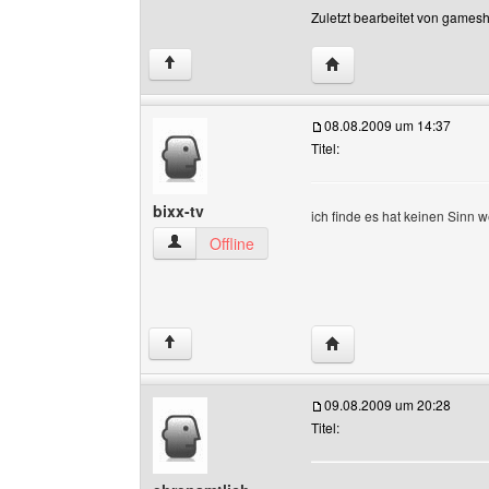
Zuletzt bearbeitet von games
Website dieses Benutz
↑
08.08.2009 um 14:37
Titel:
bixx-tv
ich finde es hat keinen Sinn 
bixx-tv Benutzer-Profile anzeigen
Offline
Website dieses Benutze
↑
09.08.2009 um 20:28
Titel: