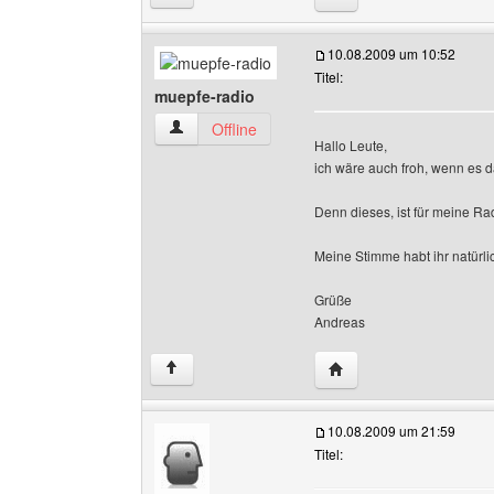
10.08.2009 um 10:52
Titel:
muepfe-radio
muepfe-radio Benutzer-Profile anzeigen
Offline
Hallo Leute,
ich wäre auch froh, wenn es 
Denn dieses, ist für meine Ra
Meine Stimme habt ihr natürli
Grüße
Andreas
Website dieses Benutz
↑
10.08.2009 um 21:59
Titel: