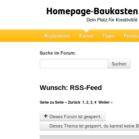
Registrieren
Forum
Tipps
Premiu
Suche im Forum:
Suche im Forum
Suchen
Wunsch: RSS-Feed
Gehe zu Seite
« Zurück
1
,
2
,
3
,
4
Weiter »
Dieses Forum ist gesperrt.
Dieses Thema ist gesperrt, du kannst keine B