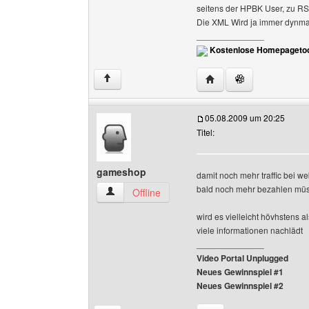
seitens der HPBK User, zu RS
Die XML Wird ja immer dynmaisc
______________
Kostenlose Homepagetoo
Website dieses Benutz
↑
05.08.2009 um 20:25
Titel:
gameshop
damit noch mehr traffic bei w
bald noch mehr bezahlen mü
gameshop Benutzer-Profile anzeigen
Offline
wird es vielleicht hövhstens a
viele informationen nachlädt
______________
Video Portal Unplugged
Neues Gewinnspiel #1
Neues Gewinnspiel #2