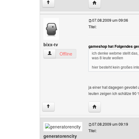
Website dieses Benutz
↑
07.08.2009 um 09:06
Titel:
bixx-tv
gameshop hat Folgendes ge
bixx-tv Benutzer-Profile anzeigen
Offline
ich denke webme stellt das,
was 8 leute wollen
hier besteht kein großes in
ja einer hat dagegen gevotet
leuten zeigen ich schätze 90
Website dieses Benutze
↑
07.08.2009 um 09:19
Titel:
generatorencity