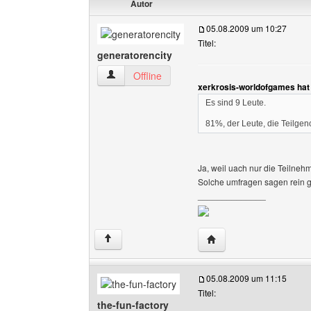
Autor
05.08.2009 um 10:27
Titel:
generatorencity
generatorencity Benutzer-Profile anzeigen
Offline
xerkrosis-worldofgames hat
Es sind 9 Leute.
81%, der Leute, die Teilg
Ja, weil uach nur die Teilnehm
Solche umfragen sagen rein ga
______________
Website dieses Benutze
↑
05.08.2009 um 11:15
Titel:
the-fun-factory