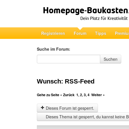
Registrieren
Forum
Tipps
Premiu
Suche im Forum:
Suche im Forum
Suchen
Wunsch: RSS-Feed
Gehe zu Seite
« Zurück
1
,
2
,
3
,
4
Weiter »
Dieses Forum ist gesperrt.
Dieses Thema ist gesperrt, du kannst keine B