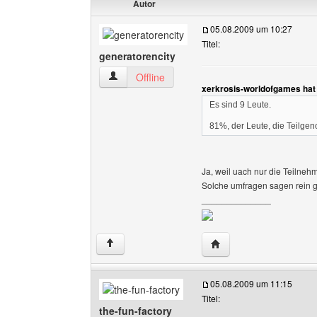
Autor
05.08.2009 um 10:27
Titel:
generatorencity
generatorencity Benutzer-Profile anzeigen
Offline
xerkrosis-worldofgames hat
Es sind 9 Leute.
81%, der Leute, die Teilg
Ja, weil uach nur die Teilnehm
Solche umfragen sagen rein ga
______________
Website dieses Benutze
↑
05.08.2009 um 11:15
Titel:
the-fun-factory