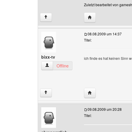
Zuletzt bearbeitet von games
Website dieses Benutz
↑
08.08.2009 um 14:37
Titel:
bixx-tv
ich finde es hat keinen Sinn 
bixx-tv Benutzer-Profile anzeigen
Offline
Website dieses Benutze
↑
09.08.2009 um 20:28
Titel: