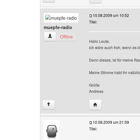
10.08.2009 um 10:52
Titel:
muepfe-radio
muepfe-radio Benutzer-Profile anzeigen
Offline
Hallo Leute,
ich wäre auch froh, wenn es 
Denn dieses, ist für meine Ra
Meine Stimme habt ihr natürli
Grüße
Andreas
Website dieses Benutz
↑
10.08.2009 um 21:59
Titel: