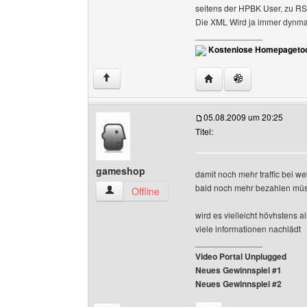
seitens der HPBK User, zu RS
Die XML Wird ja immer dynmaisc
______________
Kostenlose Homepagetoo
Website dieses Benutz
↑
05.08.2009 um 20:25
Titel:
gameshop
damit noch mehr traffic bei w
bald noch mehr bezahlen mü
gameshop Benutzer-Profile anzeigen
Offline
wird es vielleicht hövhstens a
viele informationen nachlädt
______________
Video Portal Unplugged
Neues Gewinnspiel #1
Neues Gewinnspiel #2