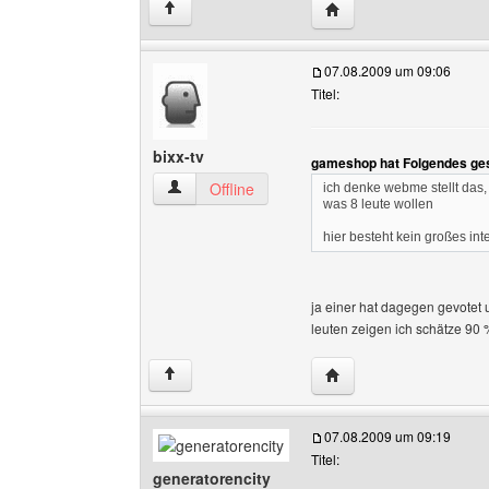
Website dieses Benutz
↑
07.08.2009 um 09:06
Titel:
bixx-tv
gameshop hat Folgendes ge
bixx-tv Benutzer-Profile anzeigen
Offline
ich denke webme stellt das,
was 8 leute wollen
hier besteht kein großes in
ja einer hat dagegen gevotet
leuten zeigen ich schätze 90
Website dieses Benutze
↑
07.08.2009 um 09:19
Titel:
generatorencity